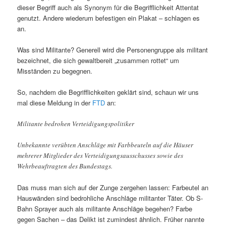
dieser Begriff auch als Synonym für die Begrifflichkeit Attentat
genutzt. Andere wiederum befestigen ein Plakat – schlagen es
an.
Was sind Militante? Generell wird die Personengruppe als militant
bezeichnet, die sich gewaltbereit „zusammen rottet“ um
Misständen zu begegnen.
So, nachdem die Begrifflichkeiten geklärt sind, schaun wir uns
mal diese Meldung in der
FTD
an:
Militante bedrohen Verteidigungspolitiker
Unbekannte verübten Anschläge mit Farbbeuteln auf die Häuser
mehrerer Mitglieder des Verteidigungsausschusses sowie des
Wehrbeauftragten des Bundestags.
Das muss man sich auf der Zunge zergehen lassen: Farbeutel an
Hauswänden sind bedrohliche Anschläge militanter Täter. Ob S-
Bahn Sprayer auch als militante Anschläge begehen? Farbe
gegen Sachen – das Delikt ist zumindest ähnlich. Früher nannte