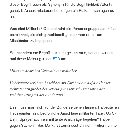
dieser Begriff auch als Synonym für die Begrifflichkeit Attentat
genutzt. Andere wiederum befestigen ein Plakat – schlagen es
an.
Was sind Militante? Generell wird die Personengruppe als militant
bezeichnet, die sich gewaltbereit „zusammen rottet“ um
Misständen zu begegnen.
So, nachdem die Begrifflichkeiten geklärt sind, schaun wir uns
mal diese Meldung in der
FTD
an:
Militante bedrohen Verteidigungspolitiker
Unbekannte verübten Anschläge mit Farbbeuteln auf die Häuser
mehrerer Mitglieder des Verteidigungsausschusses sowie des
Wehrbeauftragten des Bundestags.
Das muss man sich auf der Zunge zergehen lassen: Farbeutel an
Hauswänden sind bedrohliche Anschläge militanter Täter. Ob S-
Bahn Sprayer auch als militante Anschläge begehen? Farbe
gegen Sachen – das Delikt ist zumindest ähnlich. Früher nannte