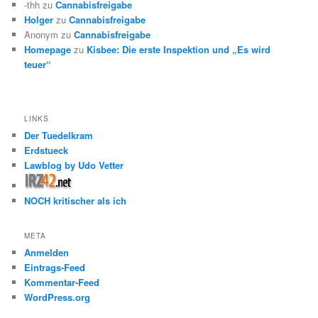
-thh
zu
Cannabisfreigabe
Holger
zu
Cannabisfreigabe
Anonym
zu
Cannabisfreigabe
Homepage
zu
Kisbee: Die erste Inspektion und „Es wird
teuer“
LINKS
Der Tuedelkram
Erdstueck
Lawblog by Udo Vetter
NOCH kritischer als ich
META
Anmelden
Eintrags-Feed
Kommentar-Feed
WordPress.org