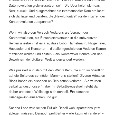
Datenrevolution gleichzusetzen sein. Die User holen sich das
Netz zurück. Und ausgerechnet ein internationaler Konzern lässt
sich dahingehend beraten, die „Revolutionäre“ vor den Karren der
Konterrevolution zu spannen?
Wenn wir also den Versuch Vodafons als Versuch der
Konterrevolution, als Einschleichversuch in die subversiven
Reihen ansehen, ist es klar, dass Lobo, Hamelmann, Niggemeier,
Haeussler und Konsorten – die alle irgendwie den Vodafon-Karren
mitziehen wollten und sollten – als Konterrevolutionäre von den
Bewohnern der digitalen Welt angeprangert werden.
Was passiert nun also mit den Web 2.0ern, die sich so öffentlich
auf die Seite des schnöden Mammons stellen? Diverse Adnation-
Blogs haben ein bisschen an Reputation verloren. Sie wurden
verbal „angeschossen“, aber ihr Selbstbewusstsein steht da
drüber und diese Welle legt sich schnell. Ein bisschen
Kriegsgewinn einsacken und gut.
Sascha Lobo wird seinen Ruf als Rebell wohl spätestens jetzt
ablegen müssen. Dennoch profitiert er – wie kaum ein anderer –