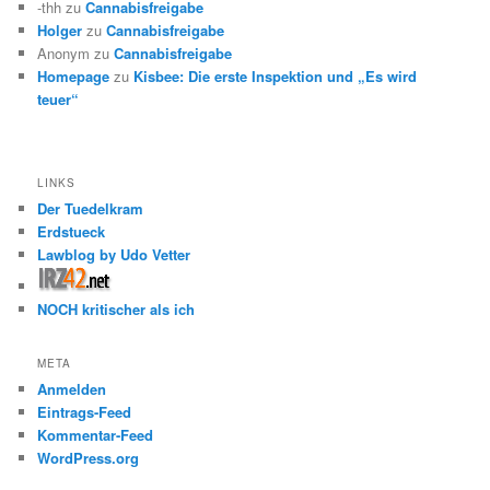
-thh
zu
Cannabisfreigabe
Holger
zu
Cannabisfreigabe
Anonym
zu
Cannabisfreigabe
Homepage
zu
Kisbee: Die erste Inspektion und „Es wird
teuer“
LINKS
Der Tuedelkram
Erdstueck
Lawblog by Udo Vetter
NOCH kritischer als ich
META
Anmelden
Eintrags-Feed
Kommentar-Feed
WordPress.org