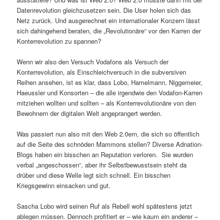
Datenrevolution gleichzusetzen sein. Die User holen sich das
Netz zurück. Und ausgerechnet ein internationaler Konzern lässt
sich dahingehend beraten, die „Revolutionäre“ vor den Karren der
Konterrevolution zu spannen?
Wenn wir also den Versuch Vodafons als Versuch der
Konterrevolution, als Einschleichversuch in die subversiven
Reihen ansehen, ist es klar, dass Lobo, Hamelmann, Niggemeier,
Haeussler und Konsorten – die alle irgendwie den Vodafon-Karren
mitziehen wollten und sollten – als Konterrevolutionäre von den
Bewohnern der digitalen Welt angeprangert werden.
Was passiert nun also mit den Web 2.0ern, die sich so öffentlich
auf die Seite des schnöden Mammons stellen? Diverse Adnation-
Blogs haben ein bisschen an Reputation verloren. Sie wurden
verbal „angeschossen“, aber ihr Selbstbewusstsein steht da
drüber und diese Welle legt sich schnell. Ein bisschen
Kriegsgewinn einsacken und gut.
Sascha Lobo wird seinen Ruf als Rebell wohl spätestens jetzt
ablegen müssen. Dennoch profitiert er – wie kaum ein anderer –