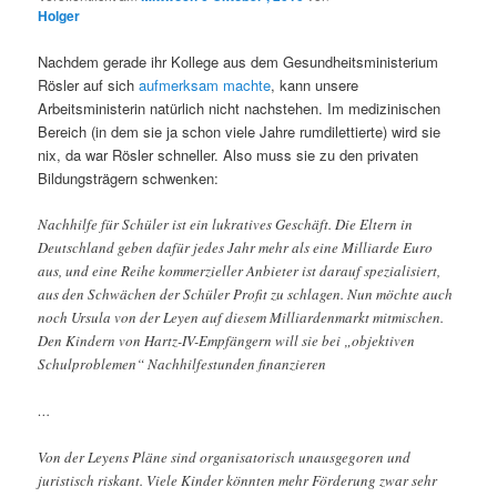
Holger
Nachdem gerade ihr Kollege aus dem Gesundheitsministerium
Rösler auf sich
aufmerksam machte
, kann unsere
Arbeitsministerin natürlich nicht nachstehen. Im medizinischen
Bereich (in dem sie ja schon viele Jahre rumdilettierte) wird sie
nix, da war Rösler schneller. Also muss sie zu den privaten
Bildungsträgern schwenken:
Nachhilfe für Schüler ist ein lukratives Geschäft. Die Eltern in
Deutschland geben dafür jedes Jahr mehr als eine Milliarde Euro
aus, und eine Reihe kommerzieller Anbieter ist darauf spezialisiert,
aus den Schwächen der Schüler Profit zu schlagen. Nun möchte auch
noch Ursula von der Leyen auf diesem Milliardenmarkt mitmischen.
Den Kindern von Hartz-IV-Empfängern will sie bei „objektiven
Schulproblemen“ Nachhilfestunden finanzieren
…
Von der Leyens Pläne sind organisatorisch unausgegoren und
juristisch riskant. Viele Kinder könnten mehr Förderung zwar sehr