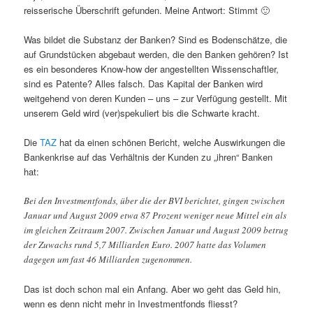
reisserische Überschrift gefunden. Meine Antwort: Stimmt 🙂
Was bildet die Substanz der Banken? Sind es Bodenschätze, die
auf Grundstücken abgebaut werden, die den Banken gehören? Ist
es ein besonderes Know-how der angestellten Wissenschaftler,
sind es Patente? Alles falsch. Das Kapital der Banken wird
weitgehend von deren Kunden – uns – zur Verfügung gestellt. Mit
unserem Geld wird (ver)spekuliert bis die Schwarte kracht.
Die
TAZ
hat da einen schönen Bericht, welche Auswirkungen die
Bankenkrise auf das Verhältnis der Kunden zu „ihren“ Banken
hat:
Bei den Investmentfonds, über die der BVI berichtet, gingen zwischen
Januar und August 2009 etwa 87 Prozent weniger neue Mittel ein als
im gleichen Zeitraum 2007. Zwischen Januar und August 2009 betrug
der Zuwachs rund 5,7 Milliarden Euro. 2007 hatte das Volumen
dagegen um fast 46 Milliarden zugenommen.
Das ist doch schon mal ein Anfang. Aber wo geht das Geld hin,
wenn es denn nicht mehr in Investmentfonds fliesst?