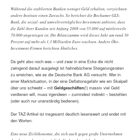
Während die etablierten Banken weniger Geld erhalten, verzeichnen
andere Institute einen Zuwachs. So berichtet die Bochumer GLS-
Bank, die sozial- und umweltverträgliches Investment anbietet, dass
die Zahl ihrer Kunden seit Anfang 2008 von 55.000 auf mittlerweile
70.000 angestiegen ist. Die Bilanzsumme wird dieses Jahr um rund 30
Prozent auf mehr als 1,3 Milliarden Euro wachsen. Andere Öko-
Investment-Firmen berichten Ähnliches.
Da geht also noch was – und zwar in eine Ecke die nicht
zwingend darauf ausgelegt ist hahnebüchene Steigerungsraten
zu erreichen, wie es die Deutsche Bank AG versucht. Wer in
einer Marktsituation, in der eine Deflationsgefahr wie ein Skalpell
über uns schwebt – mit
Geldgeschäften
(!) massiv viel Geld
verdienen will, muss irgendwen – zumindest indirekt – bestehlen
(oder auch nur unanständig bedienen).
Der TAZ-Artikel ist insgesamt deutlich lesenswert und endet mit
den Worten:
Eine neue Zivilökonomie, die sich auch gegen große Unternehmen