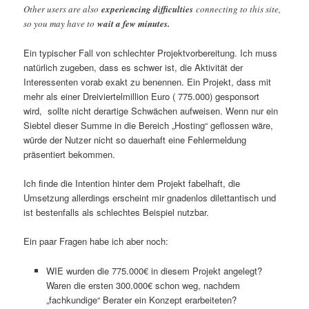
Other users are also
experiencing difficulties
connecting to this site,
so you may have to
wait a few minutes.
Ein typischer Fall von schlechter Projektvorbereitung. Ich muss
natürlich zugeben, dass es schwer ist, die Aktivität der
Interessenten vorab exakt zu benennen. Ein Projekt, dass mit
mehr als einer Dreiviertelmillion Euro ( 775.000) gesponsort
wird, sollte nicht derartige Schwächen aufweisen. Wenn nur ein
Siebtel dieser Summe in die Bereich „Hosting“ geflossen wäre,
würde der Nutzer nicht so dauerhaft eine Fehlermeldung
präsentiert bekommen.
Ich finde die Intention hinter dem Projekt fabelhaft, die
Umsetzung allerdings erscheint mir gnadenlos dilettantisch und
ist bestenfalls als schlechtes Beispiel nutzbar.
Ein paar Fragen habe ich aber noch:
WIE wurden die 775.000€ in diesem Projekt angelegt?
Waren die ersten 300.000€ schon weg, nachdem
„fachkundige“ Berater ein Konzept erarbeiteten?