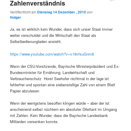
Zahlenverständnis
Veröffentlicht am
Dienstag 14 Dezember , 2010
von
Holger
Ja, es ist wirklich kein Wunder, dass sich unser Staat immer
weiter verschuldet und die Wirtschaft den Staat als
Selbstbedienungladen ansieht.
httpv://www.youtube.com/watch?v=x18vfsuGnm8
Wenn der CSU-Vorsitzende, Bayrische Ministerpräsident und Ex-
Bundesminister für Ernährung, Landwirtschaft und
Verbraucherschutz Horst Seehofer nichtmal in der lage ist
fehlerfrei und spontan eine siebenstellige Zahl von einem Blatt
Papier abzulesen
Wenn der wenigstens besoffen klingen würde – aber der ist
anscheinend selbst nüchtern ein absoluter Dilettant im Umgang
mit Zahlen. Kein Wunder, dass die Bayrische Landesbank
Milliarden versenken konnte.