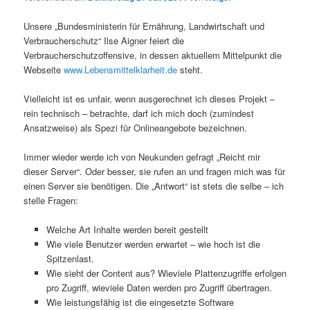
Unsere „Bundesministerin für Ernährung, Landwirtschaft und
Verbraucherschutz“ Ilse Aigner feiert die
Verbraucherschutzoffensive, in dessen aktuellem Mittelpunkt die
Webseite
www.Lebensmittelklarheit.de
steht.
Vielleicht ist es unfair, wenn ausgerechnet ich dieses Projekt –
rein technisch – betrachte, darf ich mich doch (zumindest
Ansatzweise) als Spezi für Onlineangebote bezeichnen.
Immer wieder werde ich von Neukunden gefragt „Reicht mir
dieser Server“. Oder besser, sie rufen an und fragen mich was für
einen Server sie benötigen. Die „Antwort“ ist stets die selbe – ich
stelle Fragen:
Welche Art Inhalte werden bereit gestellt
Wie viele Benutzer werden erwartet – wie hoch ist die
Spitzenlast.
Wie sieht der Content aus? Wieviele Plattenzugriffe erfolgen
pro Zugriff, wieviele Daten werden pro Zugriff übertragen.
Wie leistungsfähig ist die eingesetzte Software