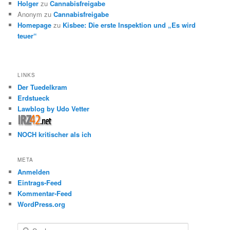
Holger
zu
Cannabisfreigabe
Anonym
zu
Cannabisfreigabe
Homepage
zu
Kisbee: Die erste Inspektion und „Es wird
teuer“
LINKS
Der Tuedelkram
Erdstueck
Lawblog by Udo Vetter
NOCH kritischer als ich
META
Anmelden
Eintrags-Feed
Kommentar-Feed
WordPress.org
S