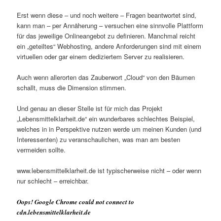
Erst wenn diese – und noch weitere – Fragen beantwortet sind,
kann man – per Annäherung – versuchen eine sinnvolle Plattform
für das jeweilige Onlineangebot zu definieren. Manchmal reicht
ein „geteiltes“ Webhosting, andere Anforderungen sind mit einem
virtuellen oder gar einem dediziertem Server zu realisieren.
Auch wenn allerorten das Zauberwort „Cloud“ von den Bäumen
schallt, muss die Dimension stimmen.
Und genau an dieser Stelle ist für mich das Projekt
„Lebensmittelklarheit.de“ ein wunderbares schlechtes Beispiel,
welches in in Perspektive nutzen werde um meinen Kunden (und
Interessenten) zu veranschaulichen, was man am besten
vermeiden sollte.
www.lebensmittelklarheit.de ist typischerweise nicht – oder wenn
nur schlecht – erreichbar.
Oops! Google Chrome could not connect to
cdn.lebensmittelklarheit.de