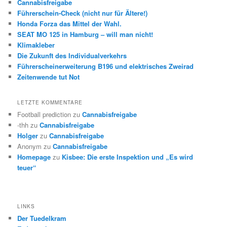
Cannabisfreigabe
Führerschein-Check (nicht nur für Ältere!)
Honda Forza das Mittel der Wahl.
SEAT MO 125 in Hamburg – will man nicht!
Klimakleber
Die Zukunft des Individualverkehrs
Führerscheinerweiterung B196 und elektrisches Zweirad
Zeitenwende tut Not
LETZTE KOMMENTARE
Football prediction
zu
Cannabisfreigabe
-thh
zu
Cannabisfreigabe
Holger
zu
Cannabisfreigabe
Anonym
zu
Cannabisfreigabe
Homepage
zu
Kisbee: Die erste Inspektion und „Es wird
teuer“
LINKS
Der Tuedelkram