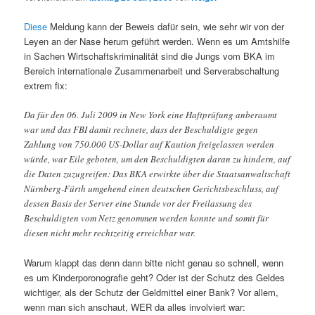
Diese
Meldung kann der Beweis dafür sein, wie sehr wir von der
Leyen an der Nase herum geführt werden. Wenn es um Amtshilfe
in Sachen Wirtschaftskriminalität sind die Jungs vom BKA im
Bereich internationale Zusammenarbeit und Serverabschaltung
extrem fix:
Da für den 06. Juli 2009 in New York eine Haftprüfung anberaumt
war und das FBI damit rechnete, dass der Beschuldigte gegen
Zahlung von 750.000 US-Dollar auf Kaution freigelassen werden
würde, war Eile geboten, um den Beschuldigten daran zu hindern, auf
die Daten zuzugreifen: Das BKA erwirkte über die Staatsanwaltschaft
Nürnberg-Fürth umgehend einen deutschen Gerichtsbeschluss, auf
dessen Basis der Server eine Stunde vor der Freilassung des
Beschuldigten vom Netz genommen werden konnte und somit für
diesen nicht mehr rechtzeitig erreichbar war.
Warum klappt das denn dann bitte nicht genau so schnell, wenn
es um Kinderporonografie geht? Oder ist der Schutz des Geldes
wichtiger, als der Schutz der Geldmittel einer Bank? Vor allem,
wenn man sich anschaut, WER da alles involviert war: