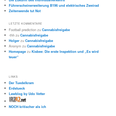
Führerscheinerweiterung B196 und elektrisches Zweirad
Zeitenwende tut Not
LETZTE KOMMENTARE
Football prediction
zu
Cannabisfreigabe
-thh
zu
Cannabisfreigabe
Holger
zu
Cannabisfreigabe
Anonym
zu
Cannabisfreigabe
Homepage
zu
Kisbee: Die erste Inspektion und „Es wird
teuer“
LINKS
Der Tuedelkram
Erdstueck
Lawblog by Udo Vetter
NOCH kritischer als ich