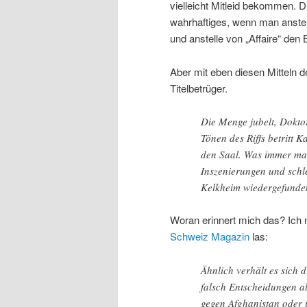
vielleicht Mitleid bekommen. D
wahrhaftiges, wenn man anstel
und anstelle von „Affaire“ den 
Aber mit eben diesen Mitteln d
Titelbetrüger.
Die Menge jubelt, Doktor
Tönen des Riffs betritt K
den Saal. Was immer ma
Inszenierungen und schl
Kelkheim wiedergefunde
Woran erinnert mich das? Ich m
Schweiz Magazin
las:
Ähnlich verhält es sich 
falsch Entscheidungen a
gegen Afghanistan oder i