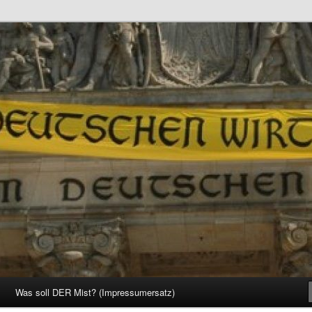
d Gesellschaft
Was soll DER Mist? (Impressumersatz)