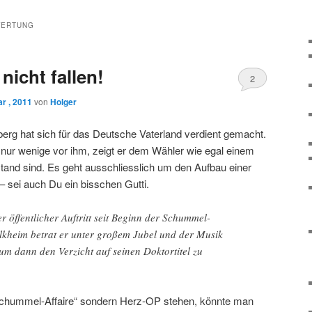
WERTUNG
nicht fallen!
2
r , 2011
von
Holger
berg hat sich für das Deutsche Vaterland verdient gemacht.
ur wenige vor ihm, zeigt er dem Wähler wie egal einem
and sind. Es geht ausschliesslich um den Aufbau einer
– sei auch Du ein bisschen Gutti.
r öffentlicher Auftritt seit Beginn der Schummel-
elkheim betrat er unter großem Jubel und der Musik
m dann den Verzicht auf seinen Doktortitel zu
Schummel-Affaire“ sondern Herz-OP stehen, könnte man