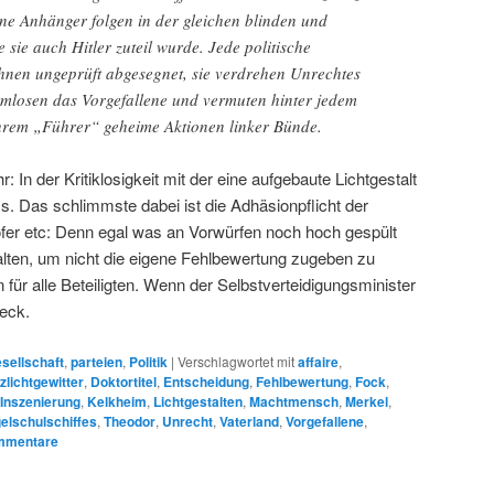
eine Anhänger folgen in der gleichen blinden und
 sie auch Hitler zuteil wurde. Jede politische
hnen ungeprüft abgesegnet, sie verdrehen Unrechtes
rmlosen das Vorgefallene und vermuten hinter jedem
 ihrem „Führer“ geheime Aktionen linker Bünde.
: In der Kritiklosigkeit mit der eine aufgebaute Lichtgestalt
s. Das schlimmste dabei ist die Adhäsionpflicht der
fer etc: Denn egal was an Vorwürfen noch hoch gespült
alten, um nicht die eigene Fehlbewertung zugeben zu
 für alle Beteiligten. Wenn der Selbstverteidigungsminister
reck.
sellschaft
,
parteien
,
Politik
|
Verschlagwortet mit
affaire
,
tzlichtgewitter
,
Doktortitel
,
Entscheidung
,
Fehlbewertung
,
Fock
,
Inszenierung
,
Kelkheim
,
Lichtgestalten
,
Machtmensch
,
Merkel
,
elschulschiffes
,
Theodor
,
Unrecht
,
Vaterland
,
Vorgefallene
,
mentare