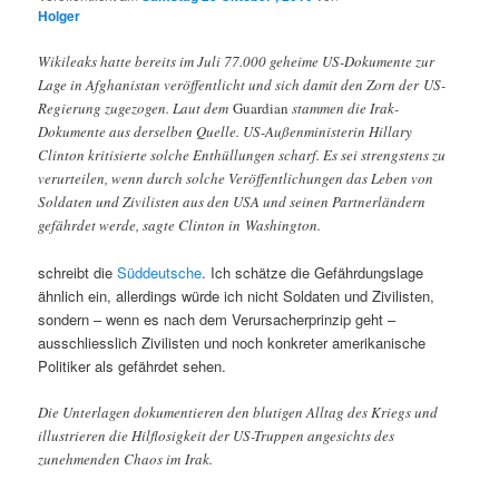
Holger
Wikileaks hatte bereits im Juli 77.000 geheime US-Dokumente zur
Lage in Afghanistan veröffentlicht und sich damit den Zorn der US-
Regierung zugezogen. Laut dem
Guardian
stammen die Irak-
Dokumente aus derselben Quelle. US-Außenministerin Hillary
Clinton kritisierte solche Enthüllungen scharf. Es sei strengstens zu
verurteilen, wenn durch solche Veröffentlichungen das Leben von
Soldaten und Zivilisten aus den USA und seinen Partnerländern
gefährdet werde, sagte Clinton in Washington.
schreibt die
Süddeutsche
. Ich schätze die Gefährdungslage
ähnlich ein, allerdings würde ich nicht Soldaten und Zivilisten,
sondern – wenn es nach dem Verursacherprinzip geht –
ausschliesslich Zivilisten und noch konkreter amerikanische
Politiker als gefährdet sehen.
Die Unterlagen dokumentieren den blutigen Alltag des Kriegs und
illustrieren die Hilflosigkeit der US-Truppen angesichts des
zunehmenden Chaos im Irak.