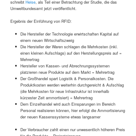
schreibt
Heise
, als Teil einer Betrachtung der Studie, die das
Umweltbundesamt jetzt veröffentlicht.
Ergebnis der Einführung von RFID:
Die Hersteller der Technologie erwirtschaften Kapital auf
einem neuen Wirtschaftszweig
Die Hersteller der Waren schlagen die Mehrkosten (inkl.
einen kleinen Aufschlags) auf den Herstellungspreis auf =
Mehrertrag
Hersteller von Kassen- und Abrechnungssystemen
platzieren neue Produkte auf dem Markt = Mehrertrag
Der Großhandel spart Logistik & Personalkosten. Die
Produktkosten werden weiterhin durchgereicht & Aufschlag
(die Mehrkosten für neue Infrastruktur ist innerhalb
kürzester Zeit ammortisiert) = Mehrertrag
Dem Einzelhandel wird auch Einsparungen im Bereich
Personal realisieren können, hier erfolgt die Ammortisierung
der neuen Kassenssysteme etwas langsamer
Der Verbraucher zahlt einen nur unwesentlich höheren Preis
für die Produkte = Preissteigerung