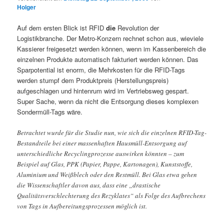
Holger
Auf dem ersten Blick ist RFID
die
Revolution der
Logistikbranche. Der Metro-Konzern rechnet schon aus, wieviele
Kassierer freigesetzt werden können, wenn im Kassenbereich die
einzelnen Produkte automatisch fakturiert werden können. Das
Sparpotential ist enorm, die Mehrkosten für die RFID-Tags
werden stumpf dem Produktpreis (Herstellungspreis)
aufgeschlagen und hintenrum wird im Vertriebsweg gespart.
Super Sache, wenn da nicht die Entsorgung dieses komplexen
Sondermüll-Tags wäre.
Betrachtet wurde für die Studie nun, wie sich die einzelnen RFID-Tag-
Bestandteile bei einer massenhaften Hausmüll-Entsorgung auf
unterschiedliche Recyclingprozesse auswirken könnten – zum
Beispiel auf Glas, PPK (Papier, Pappe, Kartonagen), Kunststoffe,
Aluminium und Weißblech oder den Restmüll. Bei Glas etwa gehen
die Wissenschaftler davon aus, dass eine „drastische
Qualitätsverschlechterung des Rezyklates“ als Folge des Aufbrechens
von Tags in Aufbereitungsprozessen möglich ist.