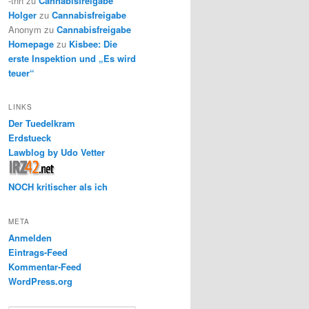
-thh
zu
Cannabisfreigabe
Holger
zu
Cannabisfreigabe
Anonym
zu
Cannabisfreigabe
Homepage
zu
Kisbee: Die
erste Inspektion und „Es wird
teuer“
LINKS
Der Tuedelkram
Erdstueck
Lawblog by Udo Vetter
NOCH kritischer als ich
META
Anmelden
Eintrags-Feed
Kommentar-Feed
WordPress.org