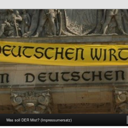
d Gesellschaft
Was soll DER Mist? (Impressumersatz)