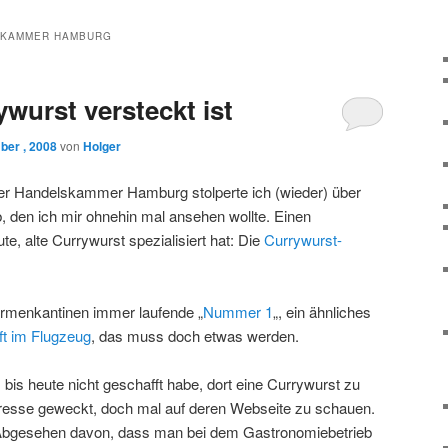
SKAMMER HAMBURG
wurst versteckt ist
ber , 2008
von
Holger
der Handelskammer Hamburg stolperte ich (wieder) über
, den ich mir ohnehin mal ansehen wollte. Einen
ute, alte Currywurst spezialisiert hat: Die
Currywurst-
Firmenkantinen immer laufende „
Nummer 1
„, ein ähnliches
t im Flugzeug
, das muss doch etwas werden.
is heute nicht geschafft habe, dort eine Currywurst zu
eresse geweckt, doch mal auf deren Webseite zu schauen.
 Abgesehen davon, dass man bei dem Gastronomiebetrieb