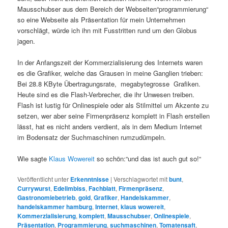
Mausschubser aus dem Bereich der Webseiten“programmierung“
so eine Webseite als Präsentation für mein Unternehmen
vorschlägt, würde ich ihn mit Fusstritten rund um den Globus
jagen.
In der Anfangszeit der Kommerzialisierung des Internets waren
es die Grafiker, welche das Grausen in meine Ganglien trieben:
Bei 28.8 KByte Übertragungsrate, megabytegrosse Grafiken.
Heute sind es die Flash-Verbrecher, die ihr Unwesen treiben.
Flash ist lustig für Onlinespiele oder als Stilmittel um Akzente zu
setzen, wer aber seine Firmenpräsenz komplett in Flash erstellen
lässt, hat es nicht anders verdient, als in dem Medium Internet
im Bodensatz der Suchmaschinen rumzudümpeln.
Wie sagte
Klaus Wowereit
so schön:“und das ist auch gut so!“
Veröffentlicht unter
Erkenntnisse
|
Verschlagwortet mit
bunt
,
Currywurst
,
Edelimbiss
,
Fachblatt
,
Firmenpräsenz
,
Gastronomiebetrieb
,
gold
,
Grafiker
,
Handelskammer
,
handelskammer hamburg
,
Internet
,
klaus wowereit
,
Kommerzialisierung
,
komplett
,
Mausschubser
,
Onlinespiele
,
Präsentation
,
Programmierung
,
suchmaschinen
,
Tomatensaft
,