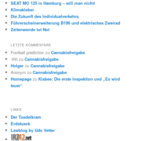
SEAT MO 125 in Hamburg – will man nicht!
Klimakleber
Die Zukunft des Individualverkehrs
Führerscheinerweiterung B196 und elektrisches Zweirad
Zeitenwende tut Not
LETZTE KOMMENTARE
Football prediction
zu
Cannabisfreigabe
-thh
zu
Cannabisfreigabe
Holger
zu
Cannabisfreigabe
Anonym
zu
Cannabisfreigabe
Homepage
zu
Kisbee: Die erste Inspektion und „Es wird
teuer“
LINKS
Der Tuedelkram
Erdstueck
Lawblog by Udo Vetter