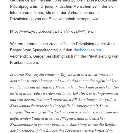
Pflichtprogramm für jeden kritischen Menschen sein, der sich
informieren möchte, wie sehr der Verbraucher durch
Privatisierung von der Privatwirtschaft betrogen wird.
httpv://www.youtube.com/watch?v=dLaVwYjfejw
Weitere Informationen zu dem Thema Privatisierung hat Jens
Berger (vom Spiegelfechter) auf den
Nachdenkseiten
veröffentlich. Berger beschäftigt sich mit der Privatisierung von
Krankenhäusern:
In letzter Zeit vergeht kaum ein Tag, an dem sich die Mitarbeiter
deutscher Krankenhäuser nicht wutentbrannt an die Öffentlichkeit
wenden, um auf untragbare Missstände aufmerksam zu machen. Die
meisten dieser Fälle werden nur in der Lokalpresse wahrgenommen
und von den professionell agierenden PR-Abteilungen der großen
Krankenhausbetreiber als Einzelfälle heruntergespielt. Diese
Einzelfalltheorie zerfällt jedoch wie ein Kartenhaus, wenn man die
umfassenden Studien über den Pflegenotstand in deutschen
Krankenhäusern genauer betrachtet. Jahrelang wurde die Rendite
der Betreiber auf dem Rücken des Personals erwirtschaftet. Nun