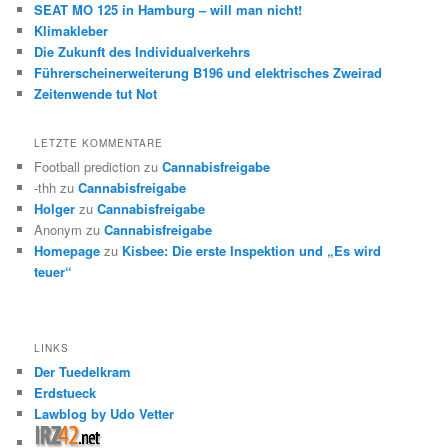
SEAT MO 125 in Hamburg – will man nicht!
Klimakleber
Die Zukunft des Individualverkehrs
Führerscheinerweiterung B196 und elektrisches Zweirad
Zeitenwende tut Not
LETZTE KOMMENTARE
Football prediction
zu
Cannabisfreigabe
-thh
zu
Cannabisfreigabe
Holger
zu
Cannabisfreigabe
Anonym
zu
Cannabisfreigabe
Homepage
zu
Kisbee: Die erste Inspektion und „Es wird
teuer“
LINKS
Der Tuedelkram
Erdstueck
Lawblog by Udo Vetter