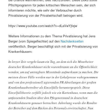
Pflichtprogramm für jeden kritischen Menschen sein, der sich
informieren möchte, wie sehr der Verbraucher durch
Privatisierung von der Privatwirtschaft betrogen wird.
httpv://www.youtube.com/watch?v=dLaVwYjfejw
Weitere Informationen zu dem Thema Privatisierung hat Jens
Berger (vom Spiegelfechter) auf den
Nachdenkseiten
veröffentlich. Berger beschäftigt sich mit der Privatisierung von
Krankenhäusern:
In letzter Zeit vergeht kaum ein Tag, an dem sich die Mitarbeiter
deutscher Krankenhäuser nicht wutentbrannt an die Öffentlichkeit
wenden, um auf untragbare Missstände aufmerksam zu machen. Die
meisten dieser Fälle werden nur in der Lokalpresse wahrgenommen
und von den professionell agierenden PR-Abteilungen der großen
Krankenhausbetreiber als Einzelfälle heruntergespielt. Diese
Einzelfalltheorie zerfällt jedoch wie ein Kartenhaus, wenn man die
umfassenden Studien über den Pflegenotstand in deutschen
Krankenhäusern genauer betrachtet. Jahrelang wurde die Rendite
der Betreiber auf dem Rücken des Personals erwirtschaftet. Nun