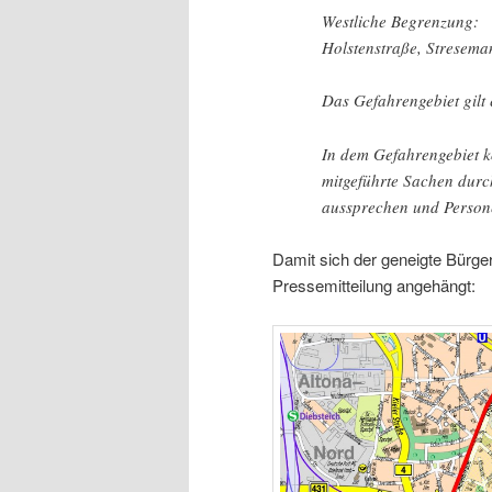
Westliche Begrenzung:
Holstenstraße, Stresem
Das Gefahrengebiet gilt 
In dem Gefahrengebiet 
mitgeführte Sachen durch
aussprechen und Perso
Damit sich der geneigte Bürger
Pressemitteilung angehängt: