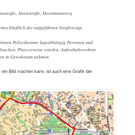
annstraße, Alsenstraße, Doormannsweg
einschließlich der aufgeführten Straßenzüge.
können Polizeibeamte lageabhängig Personen und
suchen, Platzverweise erteilen, Aufenthaltsverbote
nen in Gewahrsam nehmen.
 ein Bild machen kann, ist auch eine Grafik der