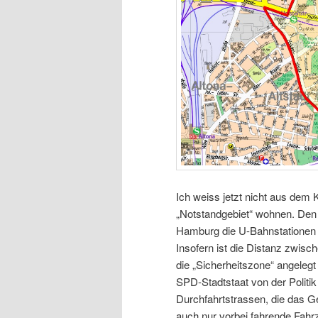
Ich weiss jetzt nicht aus dem
„Notstandgebiet“ wohnen. Den 
Hamburg die U-Bahnstationen n
Insofern ist die Distanz zwisc
die „Sicherheitszone“ angelegt 
SPD-Stadtstaat von der Politi
Durchfahrtstrassen, die das Ge
auch nur vorbei fahrende Fahrz