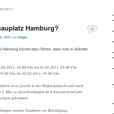
NGEBIET
hauplatz Hamburg?
4
l , 2011
von
Holger
ei Hamburg könnte dazu führen, dass man in diskrete
0.04.2011, 19:00 Uhr bis 01.05.2011, 05:00 Uhr
 19:00 Uhr bis 02.05.2011, 05:00 Uhr
ahren ist es jeweils in der Walpurgisnacht und nach
1. Mai zu Ausschreitungen im Schanzenviertel und
enzügen gekommen.
itungen wurden Straftaten wie Beleidigung,