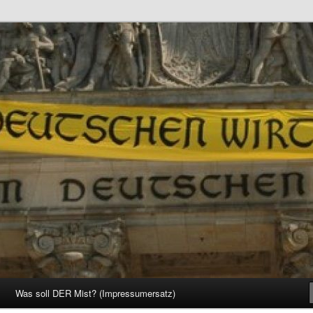
d Gesellschaft
Was soll DER Mist? (Impressumersatz)