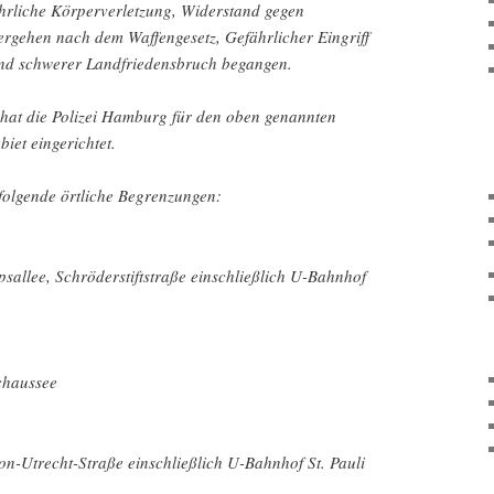
rliche Körperverletzung, Widerstand gegen
ergehen nach dem Waffengesetz, Gefährlicher Eingriff
und schwerer Landfriedensbruch begangen.
hat die Polizei Hamburg für den oben genannten
iet eingerichtet.
folgende örtliche Begrenzungen:
sallee, Schröderstiftstraße einschließlich U-Bahnhof
chaussee
on-Utrecht-Straße einschließlich U-Bahnhof St. Pauli