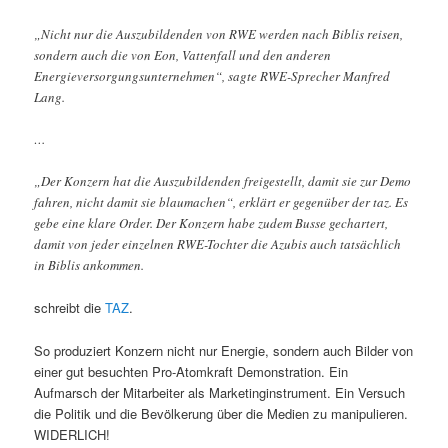
„Nicht nur die Auszubildenden von RWE werden nach Biblis reisen,
sondern auch die von Eon, Vattenfall und den anderen
Energieversorgungsunternehmen“, sagte RWE-Sprecher Manfred
Lang.
…
„Der Konzern hat die Auszubildenden freigestellt, damit sie zur Demo
fahren, nicht damit sie blaumachen“, erklärt er gegenüber der taz. Es
gebe eine klare Order. Der Konzern habe zudem Busse gechartert,
damit von jeder einzelnen RWE-Tochter die Azubis auch tatsächlich
in Biblis ankommen.
schreibt die
TAZ
.
So produziert Konzern nicht nur Energie, sondern auch Bilder von
einer gut besuchten Pro-Atomkraft Demonstration. Ein
Aufmarsch der Mitarbeiter als Marketinginstrument. Ein Versuch
die Politik und die Bevölkerung über die Medien zu manipulieren.
WIDERLICH!