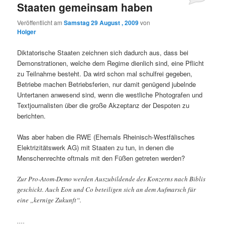
Staaten gemeinsam haben
Veröffentlicht am
Samstag 29 August , 2009
von
Holger
Diktatorische Staaten zeichnen sich dadurch aus, dass bei
Demonstrationen, welche dem Regime dienlich sind, eine Pflicht
zu Teilnahme besteht. Da wird schon mal schulfrei gegeben,
Betriebe machen Betriebsferien, nur damit genügend jubelnde
Untertanen anwesend sind, wenn die westliche Photografen und
Textjournalisten über die große Akzeptanz der Despoten zu
berichten.
Was aber haben die RWE (Ehemals Rheinisch-Westfälisches
Elektrizitätswerk AG) mit Staaten zu tun, in denen die
Menschenrechte oftmals mit den Füßen getreten werden?
Zur Pro-Atom-Demo werden Auszubildende des Konzerns nach Biblis
geschickt. Auch Eon und Co beteiligen sich an dem Aufmarsch für
eine „kernige Zukunft“.
….