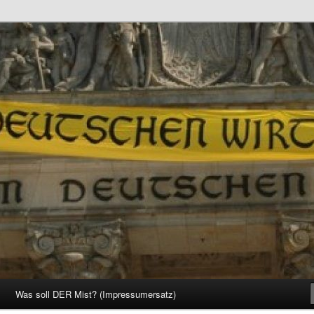
d Gesellschaft
Was soll DER Mist? (Impressumersatz)