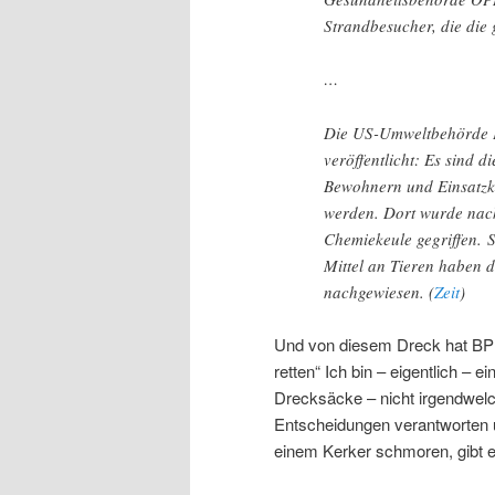
Strandbesucher, die die
…
Die US-Umweltbehörde EP
veröffentlicht: Es sind 
Bewohnern und Einsatzkr
werden. Dort wurde na
Chemiekeule gegriffen.
Mittel an Tieren haben
nachgewiesen. (
Zeit
)
Und von diesem Dreck hat BP 
retten“ Ich bin – eigentlich – 
Drecksäcke – nicht irgendwelc
Entscheidungen verantworten u
einem Kerker schmoren, gibt e