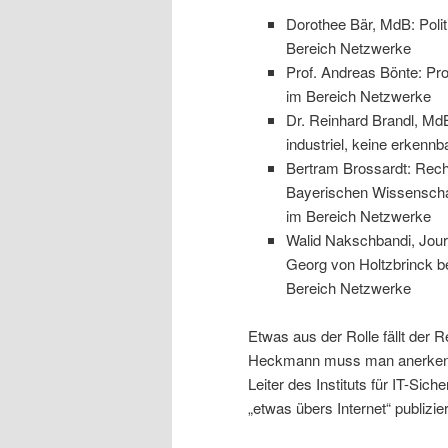
Dorothee Bär, MdB: Polit
Bereich Netzwerke
Prof. Andreas Bönte: Pro
im Bereich Netzwerke
Dr. Reinhard Brandl, MdB
industriel, keine erkenn
Bertram Brossardt: Recht
Bayerischen Wissenschaft
im Bereich Netzwerke
Walid Nakschbandi, Journ
Georg von Holtzbrinck be
Bereich Netzwerke
Etwas aus der Rolle fällt der
Heckmann muss man anerkennend
Leiter des Instituts für IT-Sic
„etwas übers Internet“ publizier