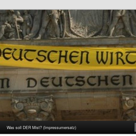
d Gesellschaft
Was soll DER Mist? (Impressumersatz)