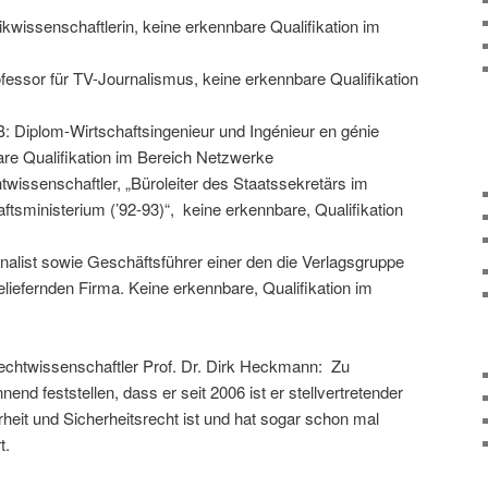
ikwissenschaftlerin, keine erkennbare Qualifikation im
fessor für TV-Journalismus, keine erkennbare Qualifikation
: Diplom-Wirtschaftsingenieur und Ingénieur en génie
bare Qualifikation im Bereich Netzwerke
wissenschaftler, „Büroleiter des Staatssekretärs im
sministerium (’92-93)“, keine erkennbare, Qualifikation
alist sowie Geschäftsführer einer den die Verlagsgruppe
liefernden Firma. Keine erkennbare, Qualifikation im
 Rechtwissenschaftler Prof. Dr. Dirk Heckmann: Zu
 feststellen, dass er seit 2006 ist er stellvertretender
herheit und Sicherheitsrecht ist und hat sogar schon mal
t.