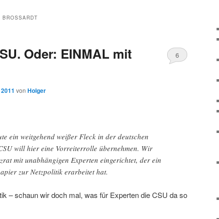
 BROSSARDT
CSU. Oder: EINMAL mit
6
, 2011
von
Holger
heute ein weitgehend weißer Fleck in der deutschen
CSU will hier eine Vorreiterrolle übernehmen. Wir
zrat mit unabhängigen Experten eingerichtet, der ein
pier zur Netzpolitik erarbeitet hat.
ik – schaun wir doch mal, was für Experten die CSU da so