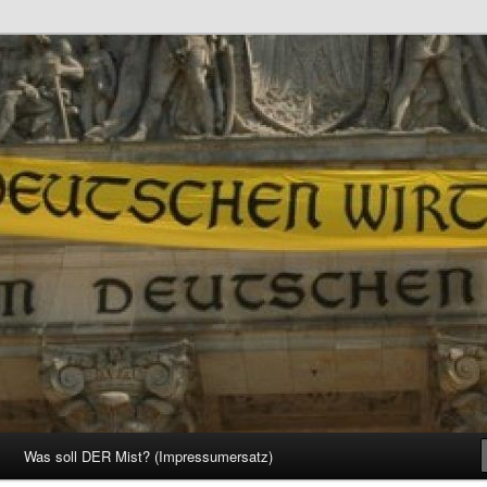
d Gesellschaft
Was soll DER Mist? (Impressumersatz)