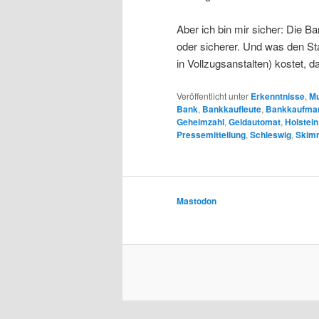
Aber ich bin mir sicher: Die 
oder sicherer. Und was den Sta
in Vollzugsanstalten) kostet, 
Veröffentlicht unter
Erkenntnisse
,
Mu
Bank
,
Bankkaufleute
,
Bankkaufma
Geheimzahl
,
Geldautomat
,
Holstein
Pressemitteilung
,
Schleswig
,
Skim
Mastodon