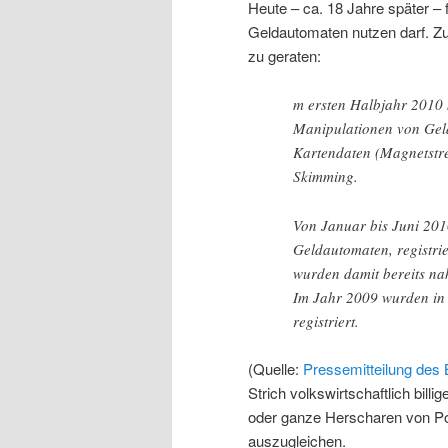
Heute – ca. 18 Jahre später –
Geldautomaten nutzen darf. Zu
zu geraten:
m ersten Halbjahr 2010 
Manipulationen von Gel
Kartendaten (Magnetstr
Skimming.
Von Januar bis Juni 2010
Geldautomaten, registri
wurden damit bereits nah
Im Jahr 2009 wurden in
registriert.
(Quelle:
Pressemitteilung des
Strich volkswirtschaftlich bil
oder ganze Herscharen von Po
auszugleichen.