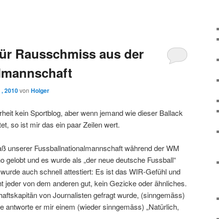
für Rausschmiss aus der
almannschaft
 , 2010
von
Holger
rheit kein Sportblog, aber wenn jemand wie dieser Ballack
et, so ist mir das ein paar Zeilen wert.
paß unserer Fussballnationalmannschaft während der WM
 gelobt und es wurde als „der neue deutsche Fussball“
, wurde auch schnell attestiert: Es ist das WIR-Gefühl und
cht jeder von dem anderen gut, kein Gezicke oder ähnliches.
aftskapitän von Journalisten gefragt wurde, (sinngemäss)
le antworte er mir einem (wieder sinngemäss) „Natürlich,
.