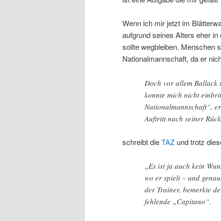
Wenn ich mir jetzt im Blätterwa
aufgrund seines Alters eher in 
sollte wegbleiben. Menschen s
Nationalmannschaft, da er nich
Doch vor allem Ballack un
konnte mich nicht einbr
Nationalmannschaft“, erk
Auftritt nach seiner Rüc
schreibt die
TAZ
und trotz die
„Es ist ja auch kein Wun
wo er spielt – und genaus
der Trainer, bemerkte d
fehlende „Capitano“.