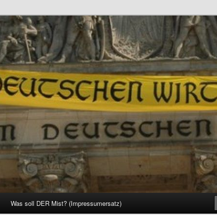
d Gesellschaft
Was soll DER Mist? (Impressumersatz)