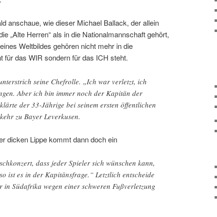
ld anschaue, wie dieser Michael Ballack, der allein
die „Alte Herren“ als in die Nationalmannschaft gehört,
eines Weltbildes gehören nicht mehr in die
t für das WIR sondern für das ICH steht.
terstrich seine Chefrolle. „Ich war verletzt, ich
ingen. Aber ich bin immer noch der Kapitän der
lärte der 33-Jährige bei seinem ersten öffentlichen
kkehr zu Bayer Leverkusen.
ser dicken Lippe kommt dann doch ein
schkonzert, dass jeder Spieler sich wünschen kann,
o ist es in der Kapitänsfrage.“ Letztlich entscheide
er in Südafrika wegen einer schweren Fußverletzung