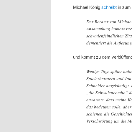
Michael König
schreibt
in zum
Der Berater von Michael
Ansammlung homosexuelle
schwulenfeindlichen Zita
dementiert die Äußerunge
und kommt zu dem verblüffend
Wenige Tage später habe
Spielerberatern und Jou
Schneider angekündigt, 
„die Schwulencombo“ de
erwartete, dass meine K
das bedeuten solle, aber 
schienen die Geschichte
Verschwörung um die Ma