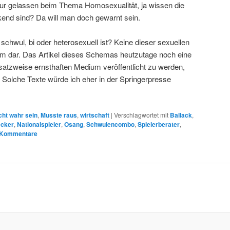
 gelassen beim Thema Homosexualität, ja wissen die
end sind? Da will man doch gewarnt sein.
schwul, bi oder heterosexuell ist? Keine dieser sexuellen
lem dar. Das Artikel dieses Schemas heutzutage noch eine
satzweise ernsthaften Medium veröffentlicht zu werden,
Solche Texte würde ich eher in der Springerpresse
cht wahr sein
,
Musste raus
,
wirtschaft
|
Verschlagwortet mit
Ballack
,
ecker
,
Nationalspieler
,
Osang
,
Schwulencombo
,
Spielerberater
,
Kommentare