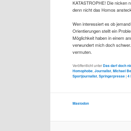
KATASTROPHE! Die nicken nur
denn nicht das Homos ansteck
Wen interessiert es ob jemand 
Orientierungen stellt ein Prob
Möglichkeit haben in einem an
verwundert mich doch schwer. 
vermuten.
Veröffentlicht unter
Das darf doch ni
Homophobe
,
Journalist
,
Michael B
Sportjournalist
,
Springerpresse
|
4
Mastodon