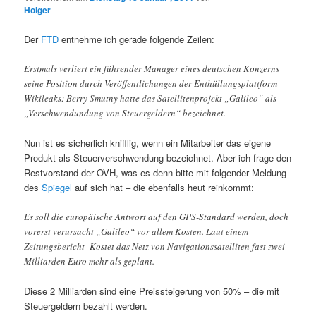
Holger
Der
FTD
entnehme ich gerade folgende Zeilen:
Erstmals verliert ein führender Manager eines deutschen Konzerns
seine Position durch Veröffentlichungen der Enthüllungsplattform
Wikileaks: Berry Smutny hatte das Satellitenprojekt „Galileo“ als
„Verschwendundung von Steuergeldern“ bezeichnet.
Nun ist es sicherlich knifflig, wenn ein Mitarbeiter das eigene
Produkt als Steuerverschwendung bezeichnet. Aber ich frage den
Restvorstand der OVH, was es denn bitte mit folgender Meldung
des
Spiegel
auf sich hat – die ebenfalls heut reinkommt:
Es soll die europäische Antwort auf den GPS-Standard werden, doch
vorerst verursacht „Galileo“ vor allem Kosten. Laut einem
Zeitungsbericht Kostet das Netz von Navigationssatelliten fast zwei
Milliarden Euro mehr als geplant.
Diese 2 Milliarden sind eine Preissteigerung von 50% – die mit
Steuergeldern bezahlt werden.