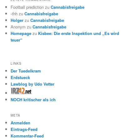
Football prediction
zu
Cannabisfreigabe
-thh
zu
Cannabisfreigabe
Holger
zu
Cannabisfreigabe
Anonym
zu
Cannabisfreigabe
Homepage
zu
Kisbee: Die erste Inspektion und „Es wird
teuer“
LINKS
Der Tuedelkram
Erdstueck
Lawblog by Udo Vetter
NOCH kritischer als ich
META
Anmelden
Eintrags-Feed
Kommentar-Feed