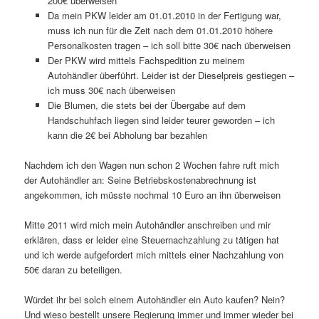
200€ überweisen
Da mein PKW leider am 01.01.2010 in der Fertigung war,
muss ich nun für die Zeit nach dem 01.01.2010 höhere
Personalkosten tragen – ich soll bitte 30€ nach überweisen
Der PKW wird mittels Fachspedition zu meinem
Autohändler überführt. Leider ist der Dieselpreis gestiegen –
ich muss 30€ nach überweisen
Die Blumen, die stets bei der Übergabe auf dem
Handschuhfach liegen sind leider teurer geworden – ich
kann die 2€ bei Abholung bar bezahlen
Nachdem ich den Wagen nun schon 2 Wochen fahre ruft mich
der Autohändler an: Seine Betriebskostenabrechnung ist
angekommen, ich müsste nochmal 10 Euro an ihn überweisen
Mitte 2011 wird mich mein Autohändler anschreiben und mir
erklären, dass er leider eine Steuernachzahlung zu tätigen hat
und ich werde aufgefordert mich mittels einer Nachzahlung von
50€ daran zu beteiligen.
Würdet ihr bei solch einem Autohändler ein Auto kaufen? Nein?
Und wieso bestellt unsere Regierung immer und immer wieder bei