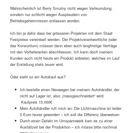
Wahrscheinlich ist Berry Smutny nicht wegen Verleumdung,
sondern nur schlicht wegen Ausplaudern von
Betriebsgeheimnissen entlassen worden.
Ich bin ja dafür dass bei grösseren Projekten mit dem Staat
Festpreise vereinbart werden. Der Projektverantwortliche (oder
das Konsortium) müssen dann eben auch langfristige Verträge
mit den Vorlieferanten abschliessen. Ich kann doch meinem
Kunden auch nicht heute ein Produkt anbieten, welches im Lauf
der Erstellung stets teurer wird.
Oder sieht so ein Autokauf aus?
Ich bestelle einen Neuwagen bei meinem Autohändler, der
nicht auf Lager ist, also „massgeschneidert“ wird.
Kaufpreis 15.000€
Mein Autohändler ruft mich an: Die Lichtmaschine ist leider
5 Euro teurer geworden – ich soll die Differenz überweisen
Durch einen Defekt im Umspannwerk kam es zu einer
Ausfallzeit bei der Produktion – ich müsse bitte nochmal