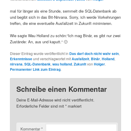
mal für länger als eine Stunde, semmelt die SQL-Datenbank ab
und begibt sich in das Bit-Nirvana. Sorry, ich werde Vorkehrungen
treffen, die eine eventuelle Ausfallzeit in Zukunft minimieren.
Wie sagte Wau Holland zu schön:“Ich mag Binär, es gibt nur zwei
Zustände: An, aus und kaputt.“ 🙁
Dieser Eintrag wurde veröffentlicht in
Das darf doch nicht wahr sein
,
Erkenntnisse
und verschlagwortet mit
Ausfallzeit
,
Binär
,
Holland
,
nirvana
,
SQL-Datenbank
,
wau holland
,
Zukunft
von
Holger
.
Permanenter Link zum Eintrag
.
Schreibe einen Kommentar
Deine E-Mail-Adresse wird nicht veröffentlicht.
Erforderliche Felder sind mit
*
markiert
Kommentar
*