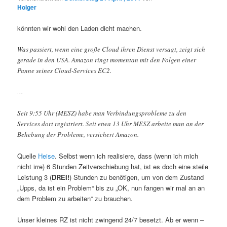
Holger
könnten wir wohl den Laden dicht machen.
Was passiert, wenn eine große Cloud ihren Dienst versagt, zeigt sich
gerade in den USA. Amazon ringt momentan mit den Folgen einer
Panne seines Cloud-Services EC2.
…
Seit 9:55 Uhr (MESZ) habe man Verbindungsprobleme zu den
Services dort registriert. Seit etwa 13 Uhr MESZ arbeite man an der
Behebung der Probleme, versichert Amazon.
Quelle
Heise
. Selbst wenn ich realisiere, dass (wenn ich mich
nicht irre) 6 Stunden Zeitverschiebung hat, ist es doch eine steile
Leistung 3 (
DREI!
) Stunden zu benötigen, um von dem Zustand
„Upps, da ist ein Problem“ bis zu „OK, nun fangen wir mal an an
dem Problem zu arbeiten“ zu brauchen.
Unser kleines RZ ist nicht zwingend 24/7 besetzt. Ab er wenn –