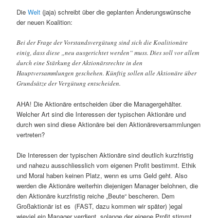
Die
Welt
(jaja) schreibt über die geplanten Änderungswünsche
der neuen Koalition:
Bei der Frage der Vorstandsvergütung sind sich die Koalitionäre
einig, dass diese „neu ausgerichtet werden“ muss. Dies soll vor allem
durch eine Stärkung der Aktionärsrechte in den
Hauptversammlungen geschehen. Künftig sollen alle Aktionäre über
Grundsätze der Vergütung entscheiden.
AHA! Die Aktionäre entscheiden über die Managergehälter.
Welcher Art sind die Interessen der typischen Aktionäre und
durch wen sind diese Aktionäre bei den Aktionäreversammlungen
vertreten?
Die Interessen der typischen Aktionäre sind deutlich kurzfristig
und nahezu ausschliesslich vom eigenen Profit bestimmt. Ethik
und Moral haben keinen Platz, wenn es ums Geld geht. Also
werden die Aktionäre weiterhin diejenigen Manager belohnen, die
den Aktionäre kurzfristig reiche „Beute“ bescheren. Dem
Großaktionär ist es (FAST, dazu kommen wir später) )egal
wieviel ein Manager verdient, solange der eigene Profit stimmt.