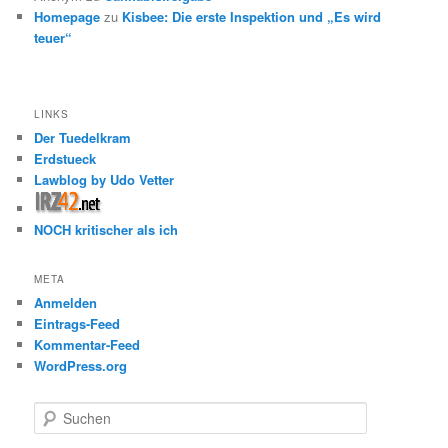
Homepage
zu
Kisbee: Die erste Inspektion und „Es wird
teuer“
LINKS
Der Tuedelkram
Erdstueck
Lawblog by Udo Vetter
NOCH kritischer als ich
META
Anmelden
Eintrags-Feed
Kommentar-Feed
WordPress.org
S
u