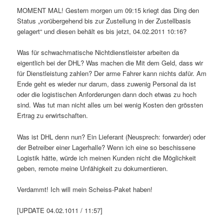
MOMENT MAL! Gestern morgen um 09:15 kriegt das Ding den
Status „vorübergehend bis zur Zustellung in der Zustellbasis
gelagert“ und diesen behält es bis jetzt, 04.02.2011 10:16?
Was für schwachmatische Nichtdienstleister arbeiten da
eigentlich bei der DHL? Was machen die Mit dem Geld, dass wir
für Dienstleistung zahlen? Der arme Fahrer kann nichts dafür. Am
Ende geht es wieder nur darum, dass zuwenig Personal da ist
oder die logistischen Anforderungen dann doch etwas zu hoch
sind. Was tut man nicht alles um bei wenig Kosten den grössten
Ertrag zu erwirtschaften.
Was ist DHL denn nun? Ein Lieferant (Neusprech: forwarder) oder
der Betreiber einer Lagerhalle? Wenn ich eine so beschissene
Logistik hätte, würde ich meinen Kunden nicht die Möglichkeit
geben, remote meine Unfähigkeit zu dokumentieren.
Verdammt! Ich will mein Scheiss-Paket haben!
[UPDATE 04.02.1011 / 11:57]