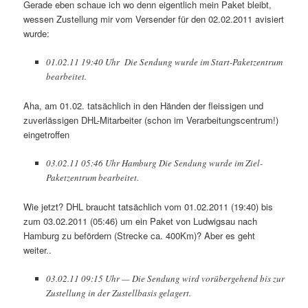
Gerade eben schaue ich wo denn eigentlich mein Paket bleibt,
wessen Zustellung mir vom Versender für den 02.02.2011 avisiert
wurde:
01.02.11 19:40 Uhr Die Sendung wurde im Start-Paketzentrum
bearbeitet.
Aha, am 01.02. tatsächlich in den Händen der fleissigen und
zuverlässigen DHL-Mitarbeiter (schon im Verarbeitungscentrum!)
eingetroffen
03.02.11 05:46 Uhr Hamburg Die Sendung wurde im Ziel-
Paketzentrum bearbeitet.
Wie jetzt? DHL braucht tatsächlich vom 01.02.2011 (19:40) bis
zum 03.02.2011 (05:46) um ein Paket von Ludwigsau nach
Hamburg zu befördern (Strecke ca. 400Km)? Aber es geht
weiter..
03.02.11 09:15 Uhr — Die Sendung wird vorübergehend bis zur
Zustellung in der Zustellbasis gelagert.