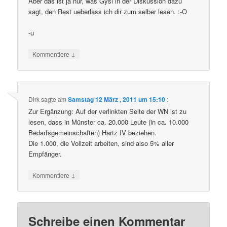
Aber das ist ja nur, was Gysi in der Diskussion dazu
sagt, den Rest ueberlass ich dir zum selber lesen. :-O
-u
↓
Kommentiere
Dirk
sagte am
Samstag 12 März , 2011 um 15:10
:
Zur Ergänzung: Auf der verlinkten Seite der WN ist zu
lesen, dass in Münster ca. 20.000 Leute (in ca. 10.000
Bedarfsgemeinschaften) Hartz IV beziehen.
Die 1.000, die Vollzeit arbeiten, sind also 5% aller
Empfänger.
↓
Kommentiere
Schreibe einen Kommentar