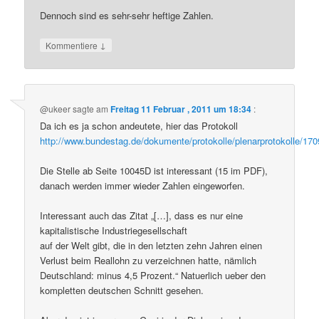
Dennoch sind es sehr-sehr heftige Zahlen.
↓
Kommentiere
@ukeer
sagte am
Freitag 11 Februar , 2011 um 18:34
:
Da ich es ja schon andeutete, hier das Protokoll
http://www.bundestag.de/dokumente/protokolle/plenarprotokolle/170
Die Stelle ab Seite 10045D ist interessant (15 im PDF),
danach werden immer wieder Zahlen eingeworfen.
Interessant auch das Zitat „[…], dass es nur eine
kapitalistische Industriegesellschaft
auf der Welt gibt, die in den letzten zehn Jahren einen
Verlust beim Reallohn zu verzeichnen hatte, nämlich
Deutschland: minus 4,5 Prozent.“ Natuerlich ueber den
kompletten deutschen Schnitt gesehen.