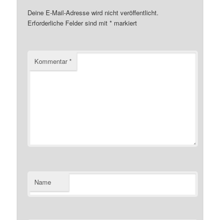
Deine E-Mail-Adresse wird nicht veröffentlicht.
Erforderliche Felder sind mit
*
markiert
Kommentar
*
Name