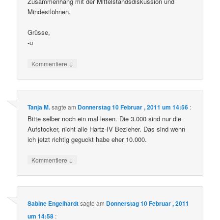
Zusammenhang mit der Mittelstandsdiskussion und
Mindestlöhnen.
Grüsse,
-u
↓
Kommentiere
Tanja M.
sagte am
Donnerstag 10 Februar , 2011 um 14:56
:
Bitte selber noch ein mal lesen. Die 3.000 sind nur die
Aufstocker, nicht alle Hartz-IV Bezieher. Das sind wenn
ich jetzt richtig geguckt habe eher 10.000.
↓
Kommentiere
Sabine Engelhardt
sagte am
Donnerstag 10 Februar , 2011
um 14:58
: