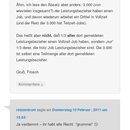
Ähm, ich lese den Absatz aber anders: 3.000 (von
wievielen insgesamt?) der Leistungsbezieher haben einen
Job, und davon wiederum arbeitet ein Drittel in Vollzeit
(und der Rest der 3.000 hat Teilzeit-Jobs).
Das heißt aber
nicht,
daß 1/3
aller
dort gemeldeten
Leistungsbezieher einen Vollzeit-Job haben, sondern „nur“
1/3 derer, die trotz Job Leistungsbezieher sind. Die 3.000
ist selbst eine Teilmenge aller dort gemeldeten
Leistungsbezieher.
Gruß, Frosch
↓
Kommentiere
reizzentrum
sagte am
Donnerstag 10 Februar , 2011 um
15:04
:
Ja verdammt – ihr habt alle Recht. *grummel* 🙂