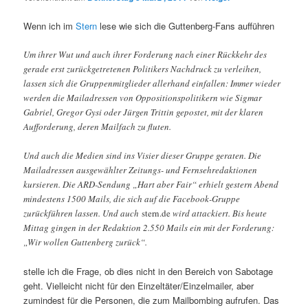
Wenn ich im
Stern
lese wie sich die Guttenberg-Fans aufführen
Um ihrer Wut und auch ihrer Forderung nach einer Rückkehr des
gerade erst zurückgetretenen Politikers Nachdruck zu verleihen,
lassen sich die Gruppenmitglieder allerhand einfallen: Immer wieder
werden die Mailadressen von Oppositionspolitikern wie Sigmar
Gabriel, Gregor Gysi oder Jürgen Trittin gepostet, mit der klaren
Aufforderung, deren Mailfach zu fluten.
Und auch die Medien sind ins Visier dieser Gruppe geraten. Die
Mailadressen ausgewählter Zeitungs- und Fernsehredaktionen
kursieren. Die ARD-Sendung „Hart aber Fair“ erhielt gestern Abend
mindestens 1500 Mails, die sich auf die Facebook-Gruppe
zurückführen lassen. Und auch
stern.de
wird attackiert. Bis heute
Mittag gingen in der Redaktion 2.550 Mails ein mit der Forderung:
„Wir wollen Guttenberg zurück“.
stelle ich die Frage, ob dies nicht in den Bereich von Sabotage
geht. Vielleicht nicht für den Einzeltäter/Einzelmailer, aber
zumindest für die Personen, die zum Mailbombing aufrufen. Das