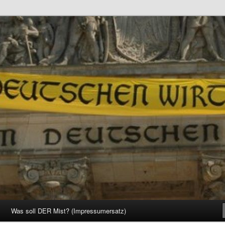
d Gesellschaft
Was soll DER Mist? (Impressumersatz)