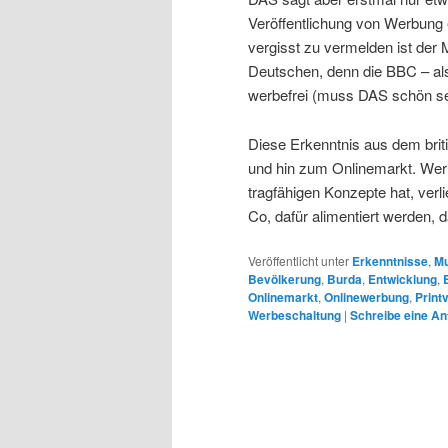
Veröffentlichung von Werbung e
vergisst zu vermelden ist der 
Deutschen, denn die BBC – al
werbefrei (muss DAS schön sei
Diese Erkenntnis aus dem brit
und hin zum Onlinemarkt. Wer 
tragfähigen Konzepte hat, verl
Co, dafür alimentiert werden,
Veröffentlicht unter
Erkenntnisse
,
Mu
Bevölkerung
,
Burda
,
Entwicklung
,
Onlinemarkt
,
Onlinewerbung
,
Print
Werbeschaltung
|
Schreibe eine An