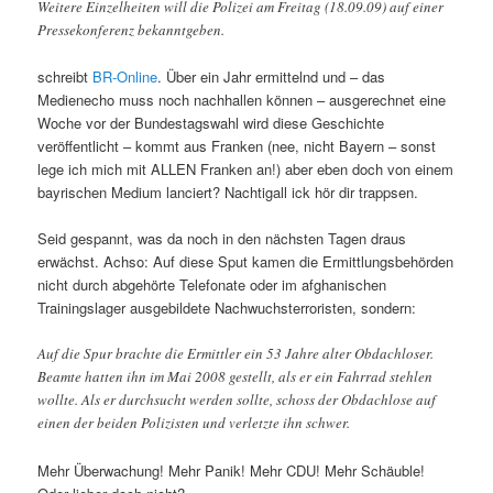
Weitere Einzelheiten will die Polizei am Freitag (18.09.09) auf einer
Pressekonferenz bekanntgeben.
schreibt
BR-Online
. Über ein Jahr ermittelnd und – das
Medienecho muss noch nachhallen können – ausgerechnet eine
Woche vor der Bundestagswahl wird diese Geschichte
veröffentlicht – kommt aus Franken (nee, nicht Bayern – sonst
lege ich mich mit ALLEN Franken an!) aber eben doch von einem
bayrischen Medium lanciert? Nachtigall ick hör dir trappsen.
Seid gespannt, was da noch in den nächsten Tagen draus
erwächst. Achso: Auf diese Sput kamen die Ermittlungsbehörden
nicht durch abgehörte Telefonate oder im afghanischen
Trainingslager ausgebildete Nachwuchsterroristen, sondern:
Auf die Spur brachte die Ermittler ein 53 Jahre alter Obdachloser.
Beamte hatten ihn im Mai 2008 gestellt, als er ein Fahrrad stehlen
wollte. Als er durchsucht werden sollte, schoss der Obdachlose auf
einen der beiden Polizisten und verletzte ihn schwer.
Mehr Überwachung! Mehr Panik! Mehr CDU! Mehr Schäuble!