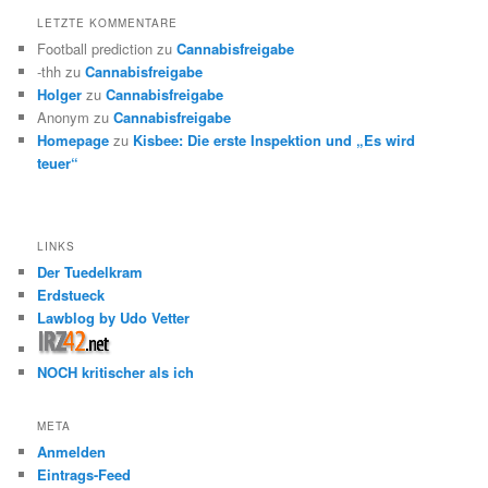
LETZTE KOMMENTARE
Football prediction
zu
Cannabisfreigabe
-thh
zu
Cannabisfreigabe
Holger
zu
Cannabisfreigabe
Anonym
zu
Cannabisfreigabe
Homepage
zu
Kisbee: Die erste Inspektion und „Es wird
teuer“
LINKS
Der Tuedelkram
Erdstueck
Lawblog by Udo Vetter
NOCH kritischer als ich
META
Anmelden
Eintrags-Feed