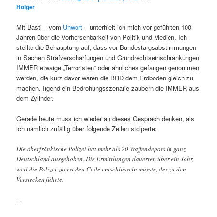
Holger
Mit Basti – vom
Unwort
– unterhielt ich mich vor gefühlten 100
Jahren über die Vorhersehbarkeit von Politik und Medien. Ich
stellte die Behauptung auf, dass vor Bundestargsabstimmungen
in Sachen Strafverschärfungen und Grundrechtseinschränkungen
IMMER etwaige „Terroristen“ oder ähnliches gefangen genommen
werden, die kurz davor waren die BRD dem Erdboden gleich zu
machen. Irgend ein Bedrohungsszenarie zaubern die IMMER aus
dem Zylinder.
Gerade heute muss ich wieder an dieses Gespräch denken, als
ich nämlich zufällig über folgende Zeilen stolperte:
Die oberfränkische Polizei hat mehr als 20 Waffendepots in ganz
Deutschland ausgehoben. Die Ermittlungen dauerten über ein Jahr,
weil die Polizei zuerst den Code entschlüsseln musste, der zu den
Verstecken führte.
…