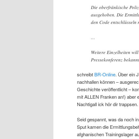
Die oberfränkische Poli
ausgehoben. Die Ermittlu
den Code entschlüsseln m
…
Weitere Einzelheiten will
Pressekonferenz bekann
schreibt
BR-Online
. Über ein 
nachhallen können – ausgerec
Geschichte veröffentlicht – k
mit ALLEN Franken an!) aber 
Nachtigall ick hör dir trappsen.
Seid gespannt, was da noch i
Sput kamen die Ermittlungsbeh
afghanischen Trainingslager a