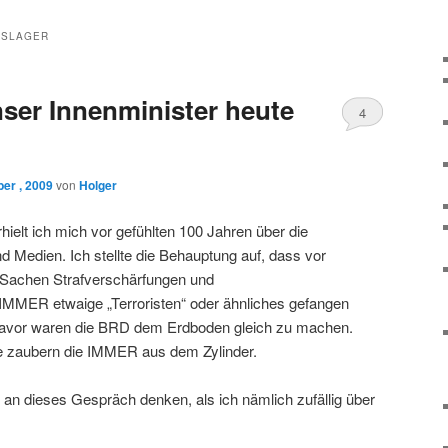
GSLAGER
ser Innenminister heute
4
er , 2009
von
Holger
hielt ich mich vor gefühlten 100 Jahren über die
nd Medien. Ich stellte die Behauptung auf, dass vor
Sachen Strafverschärfungen und
MMER etwaige „Terroristen“ oder ähnliches gefangen
avor waren die BRD dem Erdboden gleich zu machen.
e zaubern die IMMER aus dem Zylinder.
an dieses Gespräch denken, als ich nämlich zufällig über