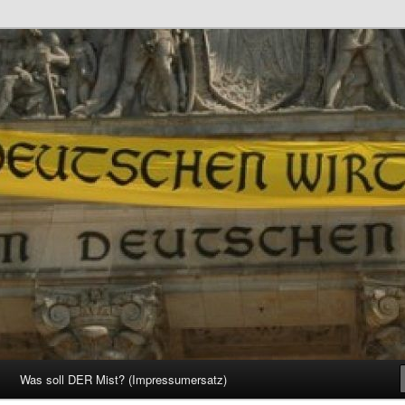
d Gesellschaft
Was soll DER Mist? (Impressumersatz)