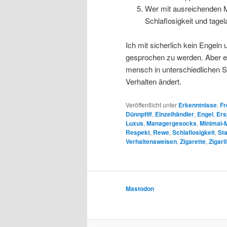
Wer mit ausreichenden Mi
Schlaflosigkeit und tagel
Ich mit sicherlich kein Engeln 
gesprochen zu werden. Aber es 
mensch in unterschiedlichen S
Verhalten ändert.
Veröffentlicht unter
Erkenntnisse
,
Fr
Dünnpfiff
,
Einzelhändler
,
Engel
,
Ers
Luxus
,
Managergesocks
,
Minimal-
Respekt
,
Rewe
,
Schlaflosigkeit
,
St
Verhaltensweisen
,
Zigarette
,
Zigaril
Mastodon