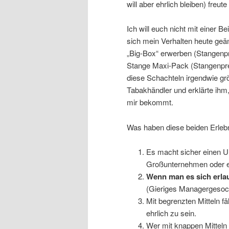
will aber ehrlich bleiben) freut
Ich will euch nicht mit einer 
sich mein Verhalten heute geän
„Big-Box“ erwerben (Stangenpr
Stange Maxi-Pack (Stangenprei
diese Schachteln irgendwie g
Tabakhändler und erklärte ihm,
mir bekommt.
Was haben diese beiden Erleb
Es macht sicher einen U
Großunternehmen oder ein
Wenn man es sich erla
(Gieriges Managergeso
Mit begrenzten Mitteln fä
ehrlich zu sein.
Wer mit knappen Mitteln 