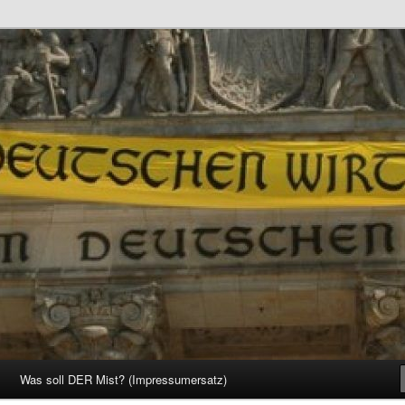
d Gesellschaft
Was soll DER Mist? (Impressumersatz)