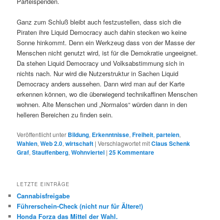
Parteispenden.
Ganz zum Schluß bleibt auch festzustellen, dass sich die
Piraten ihre Liquid Democracy auch dahin stecken wo keine
Sonne hinkommt. Denn ein Werkzeug dass von der Masse der
Menschen nicht genutzt wird, ist für die Demokratie ungeeignet.
Da stehen Liquid Democracy und Volksabstimmung sich in
nichts nach. Nur wird die Nutzerstruktur in Sachen Liquid
Democracy anders aussehen. Dann wird man auf der Karte
erkennen können, wo die überwiegend technikaffinen Menschen
wohnen. Alte Menschen und „Normalos“ würden dann in den
helleren Bereichen zu finden sein.
Veröffentlicht unter
Bildung
,
Erkenntnisse
,
Freiheit
,
parteien
,
Wahlen
,
Web 2.0
,
wirtschaft
|
Verschlagwortet mit
Claus Schenk
Graf
,
Stauffenberg
,
Wohnviertel
|
25
Kommentare
LETZTE EINTRÄGE
Cannabisfreigabe
Führerschein-Check (nicht nur für Ältere!)
Honda Forza das Mittel der Wahl.