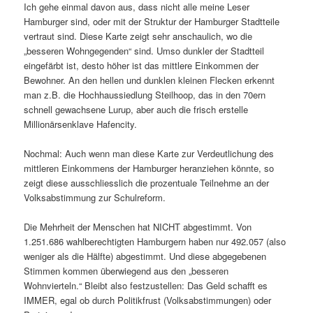
Ich gehe einmal davon aus, dass nicht alle meine Leser
Hamburger sind, oder mit der Struktur der Hamburger Stadtteile
vertraut sind. Diese Karte zeigt sehr anschaulich, wo die
„besseren Wohngegenden“ sind. Umso dunkler der Stadtteil
eingefärbt ist, desto höher ist das mittlere Einkommen der
Bewohner. An den hellen und dunklen kleinen Flecken erkennt
man z.B. die Hochhaussiedlung Steilhoop, das in den 70ern
schnell gewachsene Lurup, aber auch die frisch erstelle
Millionärsenklave Hafencity.
Nochmal: Auch wenn man diese Karte zur Verdeutlichung des
mittleren Einkommens der Hamburger heranziehen könnte, so
zeigt diese ausschliesslich die prozentuale Teilnehme an der
Volksabstimmung zur Schulreform.
Die Mehrheit der Menschen hat NICHT abgestimmt. Von
1.251.686 wahlberechtigten Hamburgern haben nur 492.057 (also
weniger als die Hälfte) abgestimmt. Und diese abgegebenen
Stimmen kommen überwiegend aus den „besseren
Wohnvierteln.“ Bleibt also festzustellen: Das Geld schafft es
IMMER, egal ob durch Politikfrust (Volksabstimmungen) oder