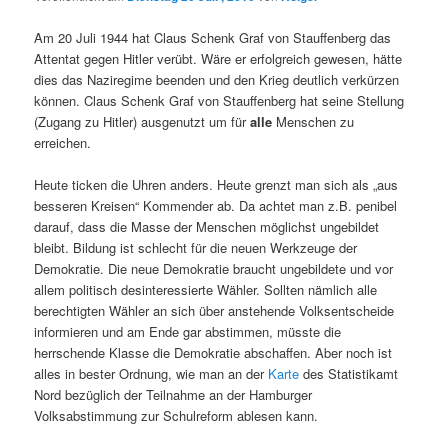
Am 20 Juli 1944 hat Claus Schenk Graf von Stauffenberg das
Attentat gegen Hitler verübt. Wäre er erfolgreich gewesen, hätte
dies das Naziregime beenden und den Krieg deutlich verkürzen
können. Claus Schenk Graf von Stauffenberg hat seine Stellung
(Zugang zu Hitler) ausgenutzt um für
alle
Menschen zu
erreichen.
Heute ticken die Uhren anders. Heute grenzt man sich als „aus
besseren Kreisen“ Kommender ab. Da achtet man z.B. penibel
darauf, dass die Masse der Menschen möglichst ungebildet
bleibt. Bildung ist schlecht für die neuen Werkzeuge der
Demokratie. Die neue Demokratie braucht ungebildete und vor
allem politisch desinteressierte Wähler. Sollten nämlich alle
berechtigten Wähler an sich über anstehende Volksentscheide
informieren und am Ende gar abstimmen, müsste die
herrschende Klasse die Demokratie abschaffen. Aber noch ist
alles in bester Ordnung, wie man an der
Karte
des Statistikamt
Nord bezüglich der Teilnahme an der Hamburger
Volksabstimmung zur Schulreform ablesen kann.