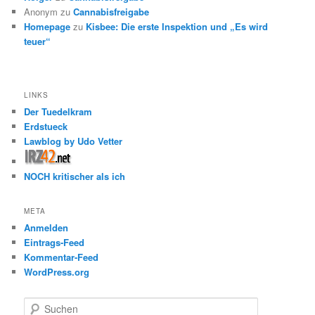
Anonym
zu
Cannabisfreigabe
Homepage
zu
Kisbee: Die erste Inspektion und „Es wird
teuer“
LINKS
Der Tuedelkram
Erdstueck
Lawblog by Udo Vetter
NOCH kritischer als ich
META
Anmelden
Eintrags-Feed
Kommentar-Feed
WordPress.org
S