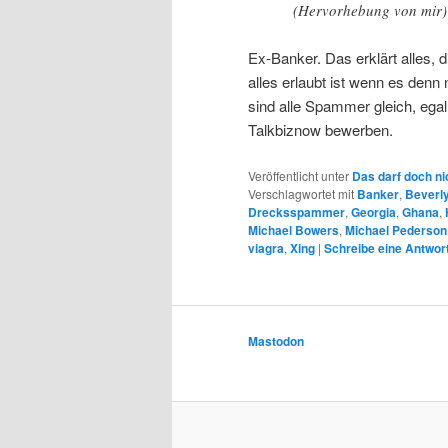
(Hervorhebung von mir)
Ex-Banker. Das erklärt alles, d
alles erlaubt ist wenn es denn
sind alle Spammer gleich, ega
Talkbiznow bewerben.
Veröffentlicht unter
Das darf doch ni
Verschlagwortet mit
Banker
,
Beverl
Drecksspammer
,
Georgia
,
Ghana
,
Michael Bowers
,
Michael Pederson
viagra
,
Xing
|
Schreibe eine Antwor
Mastodon