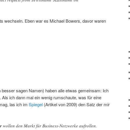
ts wechseln. Eben war es Michael Bowers, davor waren
ich besser sagen Namen) haben alle etwas gemeinsam: Ich
. Als ich dann mal ein wenig rumschaute, was für eine
mag, las ich im
Spiegel
(Artikel von 2009) den Satz der mir
r
wollen den Markt für Business-Netzwerke aufrollen.