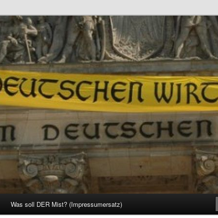
d Gesellschaft
Was soll DER Mist? (Impressumersatz)