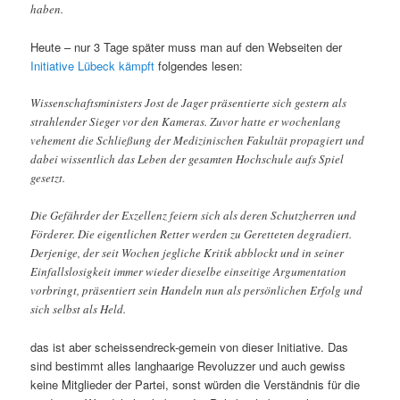
haben.
Heute – nur 3 Tage später muss man auf den Webseiten der
Initiative Lübeck kämpft
folgendes lesen:
Wissenschaftsministers Jost de Jager präsentierte sich gestern als
strahlender Sieger vor den Kameras. Zuvor hatte er wochenlang
vehement die Schließung der Medizinischen Fakultät propagiert und
dabei wissentlich das Leben der gesamten Hochschule aufs Spiel
gesetzt.
Die Gefährder der Exzellenz feiern sich als deren Schutzherren und
Förderer. Die eigentlichen Retter werden zu Geretteten degradiert.
Derjenige, der seit Wochen jegliche Kritik abblockt und in seiner
Einfallslosigkeit immer wieder dieselbe einseitige Argumentation
vorbringt, präsentiert sein Handeln nun als persönlichen Erfolg und
sich selbst als Held.
das ist aber scheissendreck-gemein von dieser Initiative. Das
sind bestimmt alles langhaarige Revoluzzer und auch gewiss
keine Mitglieder der Partei, sonst würden die Verständnis für die