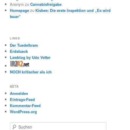
Anonym
zu
Cannabisfreigabe
Homepage
zu
Kisbee: Die erste Inspektion und „Es wird
teuer“
LINKS
Der Tuedelkram
Erdstueck
Lawblog by Udo Vetter
NOCH kritischer als ich
META
Anmelden
Eintrags-Feed
Kommentar-Feed
WordPress.org
S