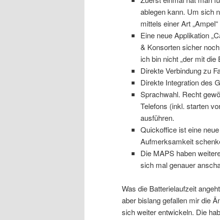
ablegen kann. Um sich n
mittels einer Art „Ampel
Eine neue Applikation „
& Konsorten sicher noch 
ich bin nicht „der mit die 
Direkte Verbindung zu F
Direkte Integration des 
Sprachwahl. Recht gewöh
Telefons (inkl. starten 
ausführen.
Quickoffice ist eine ne
Aufmerksamkeit schen
Die MAPS haben weitere
sich mal genauer ansch
Was die Batterielaufzeit angeh
aber bislang gefallen mir die Ä
sich weiter entwickeln. Die h