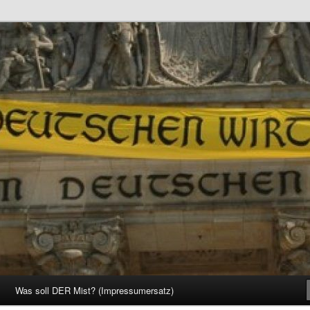
d Gesellschaft
Was soll DER Mist? (Impressumersatz)