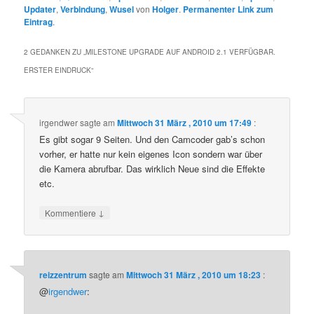
Updater
,
Verbindung
,
Wusel
von
Holger
.
Permanenter Link zum
Eintrag
.
2 GEDANKEN ZU „
MILESTONE UPGRADE AUF ANDROID 2.1 VERFÜGBAR.
ERSTER EINDRUCK
“
irgendwer
sagte am
Mittwoch 31 März , 2010 um 17:49
:
Es gibt sogar 9 Seiten. Und den Camcoder gab’s schon
vorher, er hatte nur kein eigenes Icon sondern war über
die Kamera abrufbar. Das wirklich Neue sind die Effekte
etc.
↓
Kommentiere
reizzentrum
sagte am
Mittwoch 31 März , 2010 um 18:23
:
@
irgendwer
: