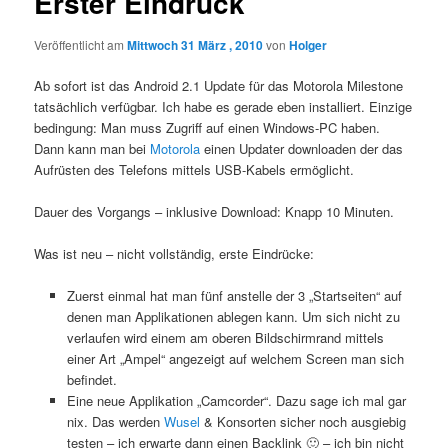
Erster Eindruck
Veröffentlicht am
Mittwoch 31 März , 2010
von
Holger
Ab sofort ist das Android 2.1 Update für das Motorola Milestone
tatsächlich verfügbar. Ich habe es gerade eben installiert. Einzige
bedingung: Man muss Zugriff auf einen Windows-PC haben.
Dann kann man bei
Motorola
einen Updater downloaden der das
Aufrüsten des Telefons mittels USB-Kabels ermöglicht.
Dauer des Vorgangs – inklusive Download: Knapp 10 Minuten.
Was ist neu – nicht vollständig, erste Eindrücke:
Zuerst einmal hat man fünf anstelle der 3 „Startseiten“ auf
denen man Applikationen ablegen kann. Um sich nicht zu
verlaufen wird einem am oberen Bildschirmrand mittels
einer Art „Ampel“ angezeigt auf welchem Screen man sich
befindet.
Eine neue Applikation „Camcorder“. Dazu sage ich mal gar
nix. Das werden
Wusel
& Konsorten sicher noch ausgiebig
testen – ich erwarte dann einen Backlink 🙂 – ich bin nicht