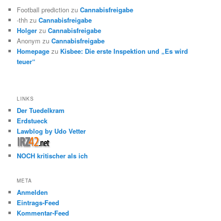
Football prediction
zu
Cannabisfreigabe
-thh
zu
Cannabisfreigabe
Holger
zu
Cannabisfreigabe
Anonym
zu
Cannabisfreigabe
Homepage
zu
Kisbee: Die erste Inspektion und „Es wird
teuer“
LINKS
Der Tuedelkram
Erdstueck
Lawblog by Udo Vetter
NOCH kritischer als ich
META
Anmelden
Eintrags-Feed
Kommentar-Feed