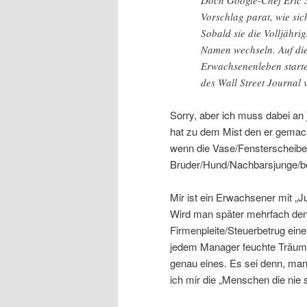
Vorschlag parat, wie sic
Sobald sie die Volljährig
Namen wechseln. Auf die
Erwachsenenleben starte
des Wall Street Journal 
Sorry, aber ich muss dabei an
hat zu dem Mist den er gemacht
wenn die Vase/Fensterscheibe z
Bruder/Hund/Nachbarsjunge/b
Mir ist ein Erwachsener mit „J
Wird man später mehrfach den
Firmenpleite/Steuerbetrug eine 
jedem Manager feuchte Träume 
genau eines. Es sei denn, m
ich mir die „Menschen die nie s