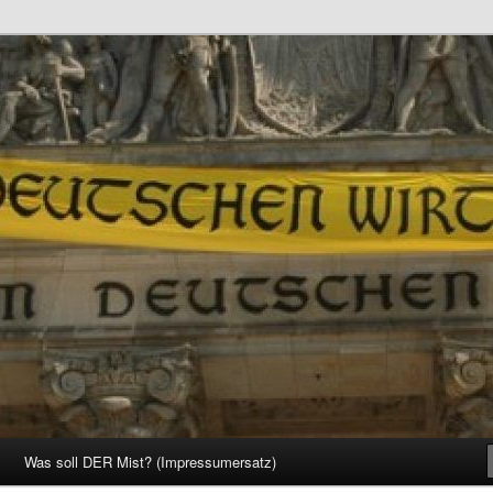
d Gesellschaft
Was soll DER Mist? (Impressumersatz)