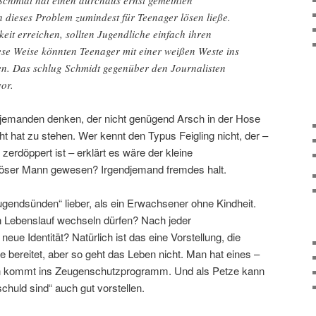
h dieses Problem zumindest für Teenager lösen ließe.
keit erreichen, sollten Jugendliche einfach ihren
se Weise könnten Teenager mit einer weißen Weste ins
n. Das schlug Schmidt gegenüber den Journalisten
vor.
 jemanden denken, der nicht genügend Arsch in der Hose
 hat zu stehen. Wer kennt den Typus Feigling nicht, der –
erdöppert ist – erklärt es wäre der kleine
öser Mann gewesen? Irgendjemand fremdes halt.
ugendsünden“ lieber, als ein Erwachsener ohne Kindheit.
 Lebenslauf wechseln dürfen? Nach jeder
neue Identität? Natürlich ist das eine Vorstellung, die
bereitet, aber so geht das Leben nicht. Man hat eines –
an kommt ins Zeugenschutzprogramm. Und als Petze kann
chuld sind“ auch gut vorstellen.