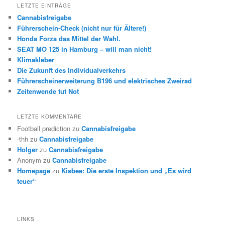
LETZTE EINTRÄGE
Cannabisfreigabe
Führerschein-Check (nicht nur für Ältere!)
Honda Forza das Mittel der Wahl.
SEAT MO 125 in Hamburg – will man nicht!
Klimakleber
Die Zukunft des Individualverkehrs
Führerscheinerweiterung B196 und elektrisches Zweirad
Zeitenwende tut Not
LETZTE KOMMENTARE
Football prediction
zu
Cannabisfreigabe
-thh
zu
Cannabisfreigabe
Holger
zu
Cannabisfreigabe
Anonym
zu
Cannabisfreigabe
Homepage
zu
Kisbee: Die erste Inspektion und „Es wird
teuer“
LINKS