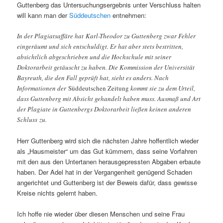
Guttenberg das Untersuchungsergebnis unter Verschluss halten
will kann man der
Süddeutschen
entnehmen:
In der Plagiatsaffäre hat Karl-Theodor zu Guttenberg zwar Fehler
eingeräumt und sich entschuldigt. Er hat aber stets bestritten,
absichtlich abgeschrieben und die Hochschule mit seiner
Doktorarbeit getäuscht zu haben. Die Kommission der Universität
Bayreuth, die den Fall geprüft hat, sieht es anders. Nach
Informationen der
Süddeutschen Zeitung
kommt sie zu dem Urteil,
dass Guttenberg mit Absicht gehandelt haben muss. Ausmaß und Art
der Plagiate in Guttenbergs Doktorarbeit ließen keinen anderen
Schluss zu.
Herr Guttenberg wird sich die nächsten Jahre hoffentlich wieder
als „Hausmeister“ um das Gut kümmern, dass seine Vorfahren
mit den aus den Untertanen herausgepressten Abgaben erbaute
haben. Der Adel hat in der Vergangenheit genügend Schaden
angerichtet und Guttenberg ist der Beweis dafür, dass gewisse
Kreise nichts gelernt haben.
Ich hoffe nie wieder über diesen Menschen und seine Frau