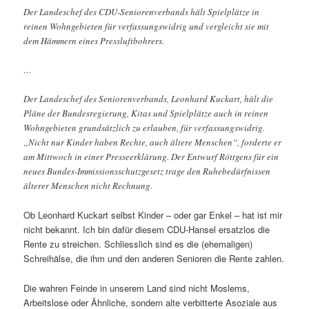
Der Landeschef des CDU-Seniorenverbands hält Spielplätze in
reinen Wohngebieten für verfassungswidrig und vergleicht sie mit
dem Hämmern eines Pressluftbohrers.
…
Der Landeschef des Seniorenverbands, Leonhard Kuckart, hält die
Pläne der Bundesregierung, Kitas und Spielplätze auch in reinen
Wohngebieten grundsätzlich zu erlauben, für verfassungswidrig.
„Nicht nur Kinder haben Rechte, auch ältere Menschen“, forderte er
am Mittwoch in einer Presseerklärung. Der Entwurf Röttgens für ein
neues Bundes-Immissionsschutzgesetz trage den Ruhebedürfnissen
älterer Menschen nicht Rechnung.
Ob Leonhard Kuckart selbst Kinder – oder gar Enkel – hat ist mir
nicht bekannt. Ich bin dafür diesem CDU-Hansel ersatzlos die
Rente zu streichen. Schliesslich sind es die (ehemaligen)
Schreihälse, die ihm und den anderen Senioren die Rente zahlen.
Die wahren Feinde in unserem Land sind nicht Moslems,
Arbeitslose oder Ähnliche, sondern alte verbitterte Asoziale aus