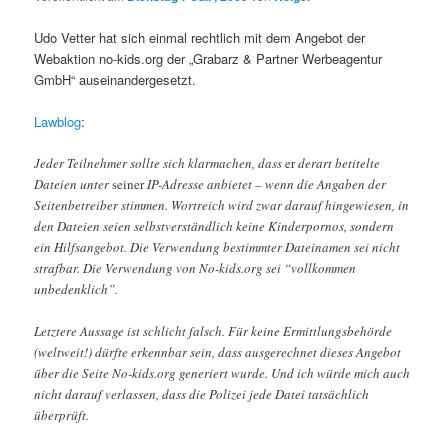
Udo Vetter hat sich einmal rechtlich mit dem Angebot der
Webaktion no-kids.org der „Grabarz & Partner Werbeagentur
GmbH“ auseinandergesetzt.
Lawblog
:
Jeder Teilnehmer sollte sich klarmachen, dass
er
derart betitelte
Dateien unter
seiner
IP-Adresse anbietet – wenn die Angaben der
Seitenbetreiber stimmen. Wortreich wird zwar darauf hingewiesen, in
den Dateien seien selbstverständlich keine Kinderpornos, sondern
ein Hilfsangebot. Die Verwendung bestimmter Dateinamen sei nicht
strafbar. Die Verwendung von No-kids.org sei “vollkommen
unbedenklich”.
Letztere Aussage ist schlicht falsch. Für keine Ermittlungsbehörde
(weltweit!) dürfte erkennbar sein, dass ausgerechnet dieses Angebot
über die Seite No-kids.org generiert wurde. Und ich würde mich auch
nicht darauf verlassen, dass die Polizei jede Datei tatsächlich
überprüft.