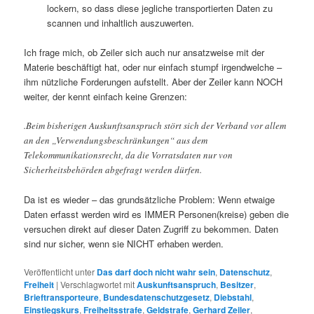
lockern, so dass diese jegliche transportierten Daten zu
scannen und inhaltlich auszuwerten.
Ich frage mich, ob Zeiler sich auch nur ansatzweise mit der
Materie beschäftigt hat, oder nur einfach stumpf irgendwelche –
ihm nützliche Forderungen aufstellt. Aber der Zeiler kann NOCH
weiter, der kennt einfach keine Grenzen:
.Beim bisherigen Auskunftsanspruch stört sich der Verband vor allem
an den „Verwendungsbeschränkungen“ aus dem
Telekommunikationsrecht, da die Vorratsdaten nur von
Sicherheitsbehörden abgefragt werden dürfen.
Da ist es wieder – das grundsätzliche Problem: Wenn etwaige
Daten erfasst werden wird es IMMER Personen(kreise) geben die
versuchen direkt auf dieser Daten Zugriff zu bekommen. Daten
sind nur sicher, wenn sie NICHT erhaben werden.
Veröffentlicht unter
Das darf doch nicht wahr sein
,
Datenschutz
,
Freiheit
|
Verschlagwortet mit
Auskunftsanspruch
,
Besitzer
,
Brieftransporteure
,
Bundesdatenschutzgesetz
,
Diebstahl
,
Einstiegskurs
,
Freiheitsstrafe
,
Geldstrafe
,
Gerhard Zeiler
,