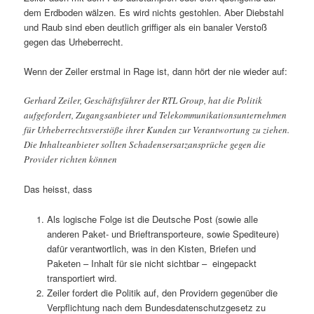
dem Erdboden wälzen. Es wird nichts gestohlen. Aber Diebstahl
und Raub sind eben deutlich griffiger als ein banaler Verstoß
gegen das Urheberrecht.
Wenn der Zeiler erstmal in Rage ist, dann hört der nie wieder auf:
Gerhard Zeiler, Geschäftsführer der RTL Group, hat die Politik
aufgefordert, Zugangsanbieter und Telekommunikationsunternehmen
für Urheberrechtsverstöße ihrer Kunden zur Verantwortung zu ziehen.
Die Inhalteanbieter sollten Schadensersatzansprüche gegen die
Provider richten können
Das heisst, dass
Als logische Folge ist die Deutsche Post (sowie alle
anderen Paket- und Brieftransporteure, sowie Spediteure)
dafür verantwortlich, was in den Kisten, Briefen und
Paketen – Inhalt für sie nicht sichtbar – eingepackt
transportiert wird.
Zeiler fordert die Politik auf, den Providern gegenüber die
Verpflichtung nach dem Bundesdatenschutzgesetz zu