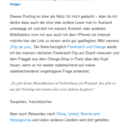
Holger
Dieses Posting ist eher als Notiz für mich gedacht – aber da ich
denke dass auch der eine oder andere Leser mal im Ausland
unterwegs ist und dort mit seinem Android- oder anderem
Mobiltelefon (von mir aus auch mit dem iPhone) ins Internet
möchte hier der Link zu einem recht gut gepflegtem Wiki namens
„
Pay as you
„. Die Seite bezüglich
Frankreich und Orange
werde
ich bei meinem nächsten Frankreich-Trip auf Granit meisseln und
dem Fraggel aus dem Orange-Shop in Paris über den Kopf
hauen, wenn er mir wieder radebrechend auf meine
radebrechendend vorgetragene Frage antwortet:
„Es gibt keine Datenflatrate in Verbindung als Prepaid, das gibt es
nur für Verträge mit einem oder zwei Jahren Laufzeit.“
Saupreiss, französischer
Aber auch Reisenden nach
China
,
Island
,
Bosnia and
Herzegovina
und vielen anderen Ländern wird dort geholfen.