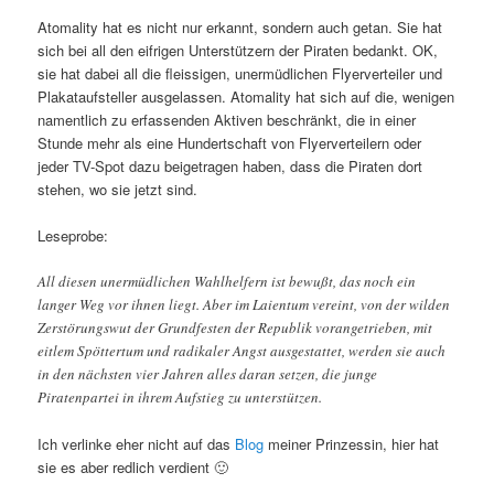
Atomality hat es nicht nur erkannt, sondern auch getan. Sie hat
sich bei all den eifrigen Unterstützern der Piraten bedankt. OK,
sie hat dabei all die fleissigen, unermüdlichen Flyerverteiler und
Plakataufsteller ausgelassen. Atomality hat sich auf die, wenigen
namentlich zu erfassenden Aktiven beschränkt, die in einer
Stunde mehr als eine Hundertschaft von Flyerverteilern oder
jeder TV-Spot dazu beigetragen haben, dass die Piraten dort
stehen, wo sie jetzt sind.
Leseprobe:
All diesen unermüdlichen Wahlhelfern ist bewußt, das noch ein
langer Weg vor ihnen liegt. Aber im Laientum vereint, von der wilden
Zerstörungswut der Grundfesten der Republik vorangetrieben, mit
eitlem Spöttertum und radikaler Angst ausgestattet, werden sie auch
in den nächsten vier Jahren alles daran setzen, die junge
Piratenpartei in ihrem Aufstieg zu unterstützen.
Ich verlinke eher nicht auf das
Blog
meiner Prinzessin, hier hat
sie es aber redlich verdient 🙂